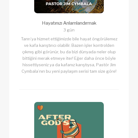
Hayatınızı Anlamlandırmak
3 gün
Tanrı’ya hizmet ettiğimizde bile hayat öngörülemez
ve kafa karıştırıcı olabilir. Bazen işler kontrolden
çıkmış gibi görünür, bu da bizi dünyada neler olup
bittiğini merak etmeye iter! Eğer daha önce böyle
hissettiyseniz ya da kafanız karıştıysa, Pastör Jim
Cymbala’nın bu yeni paylaşım serisi tam size göre!