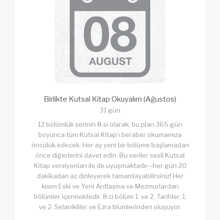
Birlikte Kutsal Kitap Okuyalım (Ağustos)
31 gün
12 bölümlük serinin 8.si olarak, bu plan 365 gün
boyunca tüm Kutsal Kitap’ı beraber okumamıza
öncülük edecek. Her ay yeni bir bölüme başlamadan
önce diğerlerini davet edin. Bu seriler sesli Kutsal
Kitap versiyonları ile de uyuşmaktadır—her gün 20
dakikadan az dinleyerek tamamlayabilirsiniz! Her
kısım Eski ve Yeni Antlaşma ve Mezmurlardan
bölümler içermektedir. 8.ci bölüm 1. ve 2. Tarihler, 1.
ve 2. Selanikliler ve Ezra blümlerinden oluşuyor.