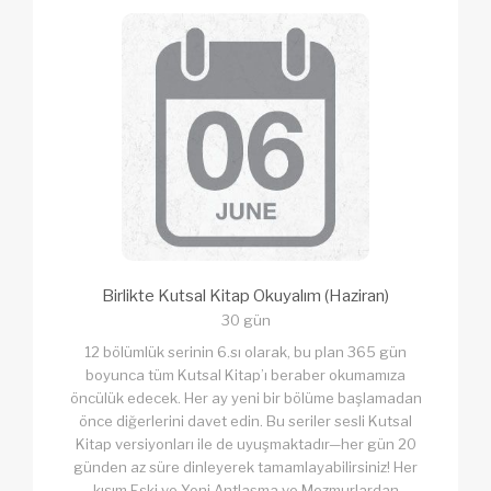
Birlikte Kutsal Kitap Okuyalım (Haziran)
30 gün
12 bölümlük serinin 6.sı olarak, bu plan 365 gün
boyunca tüm Kutsal Kitap’ı beraber okumamıza
öncülük edecek. Her ay yeni bir bölüme başlamadan
önce diğerlerini davet edin. Bu seriler sesli Kutsal
Kitap versiyonları ile de uyuşmaktadır—her gün 20
günden az süre dinleyerek tamamlayabilirsiniz! Her
kısım Eski ve Yeni Antlaşma ve Mezmurlardan