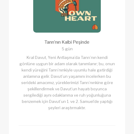
Tanrı’nın Kalbi Peşinde
5 gün
Kral Davut, Yeni Antlaşma’da Tanrı’nın kendi
gönlüne uygun bir adam olarak tanımlanır; bu, onun
kendi yüreğini Tanrı’nınkiyle uyumlu hale getirdiği
anlamına gelir. Davut’un yaşamını incelerken bu
serideki amacımız, yüreklerimizi Tanrı’nınkine göre
şekillendirmek ve Davut’un hayatı boyunca
sergilediği aynı odaklanma ve ruh yoğunluğuna
benzemek için Davut’un 1. ve 2. Samuel’de yaptığı
şeyleri araştırmaktır.