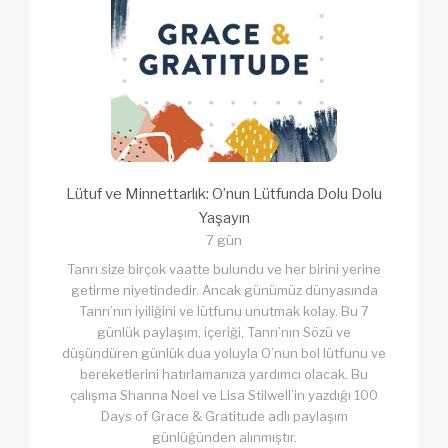
Lütuf ve Minnettarlık: O’nun Lütfunda Dolu Dolu
Yaşayın
7 gün
Tanrı size birçok vaatte bulundu ve her birini yerine
getirme niyetindedir. Ancak günümüz dünyasında
Tanrı’nın iyiliğini ve lütfunu unutmak kolay. Bu 7
günlük paylaşım, içeriği, Tanrı’nın Sözü ve
düşündüren günlük dua yoluyla O’nun bol lütfunu ve
bereketlerini hatırlamanıza yardımcı olacak. Bu
çalışma Shanna Noel ve Lisa Stilwell’in yazdığı 100
Days of Grace & Gratitude adlı paylaşım
günlüğünden alınmıştır.