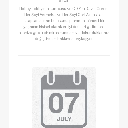
9 gün
Hobby Lobby’nin kurucusu ve CEO’su David Green,
“Her Şeyi Vermek… ve Her Şeyi Geri Almak” adlı
kitaptan alınan bu okuma planında, cömert bir
yaşamın kişisel olarak en iyi ödülleri getirmesi,
ailenize güçlü bir miras sunması ve dokunduklarınızı
değiştirmesi hakkında paylaşıyor.