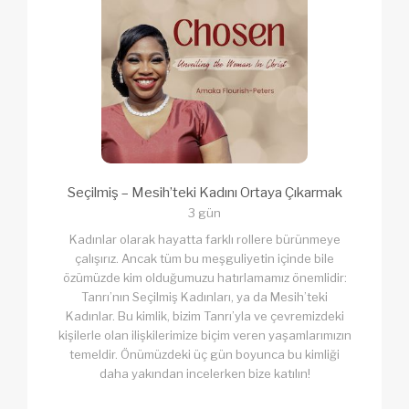
Seçilmiş – Mesih’teki Kadını Ortaya Çıkarmak
3 gün
Kadınlar olarak hayatta farklı rollere bürünmeye
çalışırız. Ancak tüm bu meşguliyetin içinde bile
özümüzde kim olduğumuzu hatırlamamız önemlidir:
Tanrı’nın Seçilmiş Kadınları, ya da Mesih’teki
Kadınlar. Bu kimlik, bizim Tanrı’yla ve çevremizdeki
kişilerle olan ilişkilerimize biçim veren yaşamlarımızın
temeldir. Önümüzdeki üç gün boyunca bu kimliği
daha yakından incelerken bize katılın!