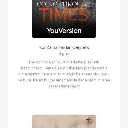
Zor Zamanlardan Geçmek
4 gün
Hayatımızda zor durumlarla karşılaşmak
kaçınılmazdır. Ama bu 4 günlük kısa planda yalnız
olmadığımızı, Tanrı’nın acımız için bir amacı olduğunu
ve bunu Kendi büyük amacı için kullanacağını bilerek
cesaretleneceğiz.