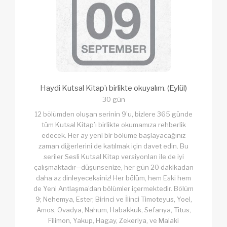
Haydi Kutsal Kitap’ı birlikte okuyalım. (Eylül)
30 gün
12 bölümden oluşan serinin 9’u, bizlere 365 günde
tüm Kutsal Kitap’ı birlikte okumamıza rehberlik
edecek. Her ay yeni bir bölüme başlayacağınız
zaman diğerlerini de katılmak için davet edin. Bu
seriler Sesli Kutsal Kitap versiyonları ile de iyi
çalışmaktadır—düşünsenize, her gün 20 dakikadan
daha az dinleyeceksiniz! Her bölüm, hem Eski hem
de Yeni Antlaşma’dan bölümler içermektedir. Bölüm
9; Nehemya, Ester, Birinci ve İlinci Timoteyus, Yoel,
Amos, Ovadya, Nahum, Habakkuk, Sefanya, Titus,
Filimon, Yakup, Hagay, Zekeriya, ve Malaki