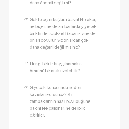
daha önemli değil mi?
26
Gökte uçan kuşlara bakın! Ne eker,
ne biçer, ne de ambarlarda yiyecek
biriktirirler. Göksel Babanız yine de
onları doyurur. Siz onlardan çok
daha değerli değil misiniz?
27
Hangi biriniz kaygılanmakla
ömrünü bir anlık uzatabilir?
28
Giyecek konusunda neden
kaygılanıyorsunuz? Kır
zambaklarının nasıl büyüdüğüne
bakın! Ne çalışırlar, ne de iplik
eğirirler.