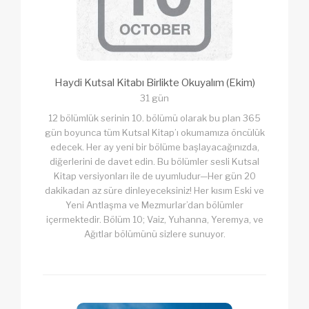
Haydi Kutsal Kitabı Birlikte Okuyalım (Ekim)
31 gün
12 bölümlük serinin 10. bölümü olarak bu plan 365
gün boyunca tüm Kutsal Kitap’ı okumamıza öncülük
edecek. Her ay yeni bir bölüme başlayacağınızda,
diğerlerini de davet edin. Bu bölümler sesli Kutsal
Kitap versiyonları ile de uyumludur—Her gün 20
dakikadan az süre dinleyeceksiniz! Her kısım Eski ve
Yeni Antlaşma ve Mezmurlar’dan bölümler
içermektedir. Bölüm 10; Vaiz, Yuhanna, Yeremya, ve
Ağıtlar bölümünü sizlere sunuyor.