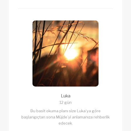
Luka
12 gün
Bu basit okuma planı size Luka’ya göre
başlangıçtan sona Müjde’yi anlamanıza rehberlik
edecek.