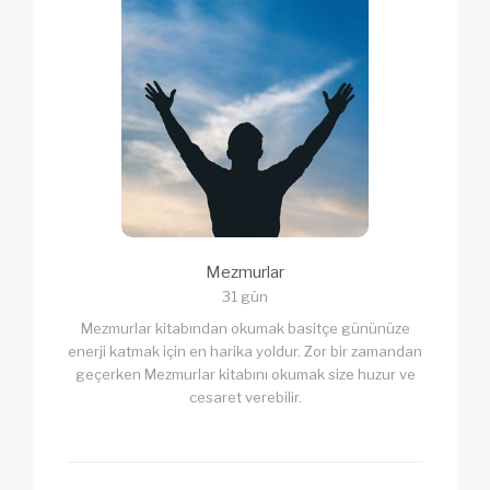
Mezmurlar
31 gün
Mezmurlar kitabından okumak basitçe gününüze
enerji katmak için en harika yoldur. Zor bir zamandan
geçerken Mezmurlar kitabını okumak size huzur ve
cesaret verebilir.