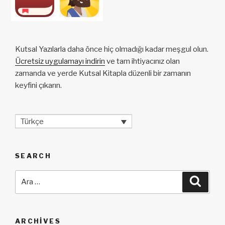
Kutsal Yazılarla daha önce hiç olmadığı kadar meşgul olun.
Ücretsiz uygulamayı indirin
ve tam ihtiyacınız olan
zamanda ve yerde Kutsal Kitapla düzenli bir zamanın
keyfini çıkarın.
Türkçe
SEARCH
Ara:
Ara
ARCHIVES