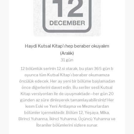
Haydi Kutsal Kitap’ı hep beraber okuyalım
(Aralık)
31 gün
12 bölümlük serinin 12.si olarak, bu plan 365 gün b
oyunca tüm Kutsal Kitap’ı beraber okumamıza
öncülük edecek. Her ay yeni bir bölüme başlamadan
önce diğerlerini davet edin. Bu seriler sesli Kutsal
Kitap versiyonları ile de uyuşmaktadır—her gün 20
günden az süre dinleyerek tamamlayabilirsiniz! Her
kısım Eski ve Yeni Antlaşma ve Mezmurlardan
bölümler içermektedir. Bölüm 12, Yeşaya, Mika,
Birinci Yuhanna, İkinci Yuhanna, Üçüncü Yuhanna ve
İbraniler bölümlerini sizlere sunar.