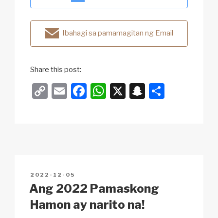
Ibahagi sa pamamagitan ng Email
Share this post:
C
E
F
W
X
S
S
o
m
a
h
n
h
p
ail
c
at
a
ar
y
e
s
p
e
Li
b
A
c
n
o
p
h
POSTED
2022-12-05
k
o
p
at
ON
Ang 2022 Pamaskong
k
Hamon ay narito na!