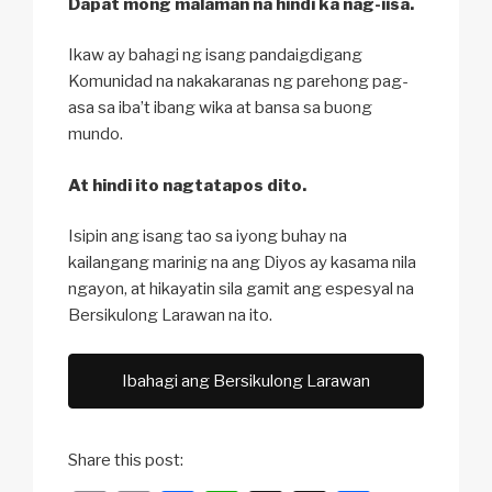
Dapat mong malaman na hindi ka nag-iisa.
Ikaw ay bahagi ng isang pandaigdigang
Komunidad na nakakaranas ng parehong pag-
asa sa iba’t ibang wika at bansa sa buong
mundo.
At hindi ito nagtatapos dito.
Isipin ang isang tao sa iyong buhay na
kailangang marinig na ang Diyos ay kasama nila
ngayon, at hikayatin sila gamit ang espesyal na
Bersikulong Larawan na ito.
Ibahagi ang Bersikulong Larawan
Share this post: