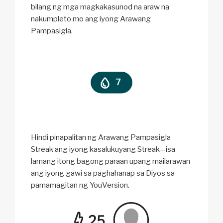
bilang ng mga magkakasunod na araw na
nakumpleto mo ang iyong Arawang
Pampasigla.
Hindi pinapalitan ng Arawang Pampasigla
Streak ang iyong kasalukuyang Streak—isa
lamang itong bagong paraan upang mailarawan
ang iyong gawi sa paghahanap sa Diyos sa
pamamagitan ng YouVersion.