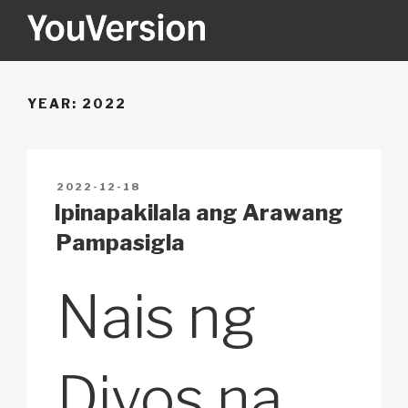
Skip
to
content
YOUVERSION
Seeking God every day.
YEAR:
2022
POSTED
2022-12-18
ON
Ipinapakilala ang Arawang
Pampasigla
Nais ng
Diyos na