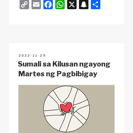
C
E
F
W
X
S
S
o
m
a
h
n
h
p
ail
c
at
a
ar
y
e
s
p
e
Li
b
A
c
n
o
p
h
POSTED
2022-11-29
k
o
p
at
ON
Sumali sa Kilusan ngayong
k
Martes ng Pagbibigay