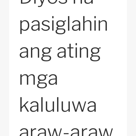
pasiglahin
ang ating
mga
kaluluwa
araw-araw.