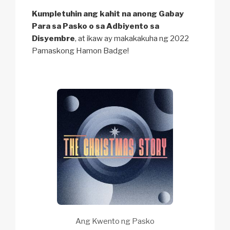
Kumpletuhin ang kahit na anong Gabay
Para sa Pasko o sa Adbiyento sa
Disyembre
, at ikaw ay makakakuha ng 2022
Pamaskong Hamon Badge!
Ang Kwento ng Pasko