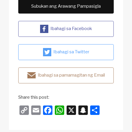
Subukan ang Arawang Pampasigla
Ibahagi sa Facebook
Ibahagi sa Twitter
Ibahagi sa pamamagitan ng Email
Share this post:
C
E
F
W
X
S
S
o
m
a
h
n
h
p
ail
c
at
a
ar