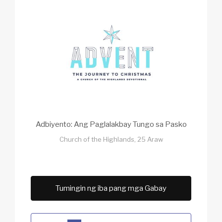
Adbiyento: Ang Paglalakbay Tungo sa Pasko
Church of the Highlands, 25 Araw
Tumingin ng iba pang mga Gabay