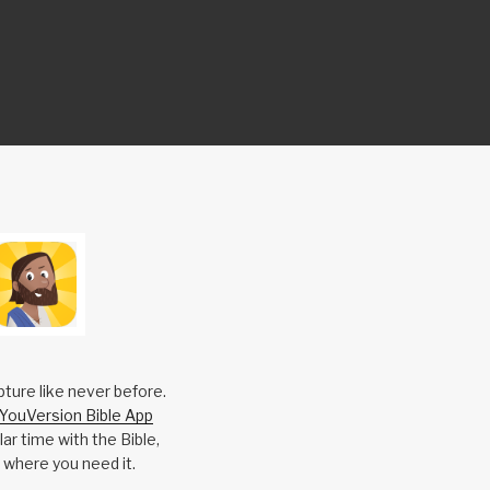
pture like never before.
YouVersion Bible App
ar time with the Bible,
 where you need it.