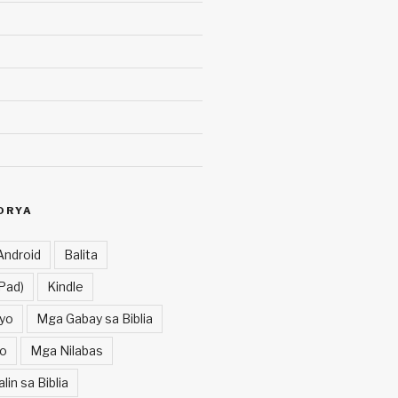
ORYA
Android
Balita
Pad)
Kindle
yo
Mga Gabay sa Biblia
o
Mga Nilabas
in sa Biblia