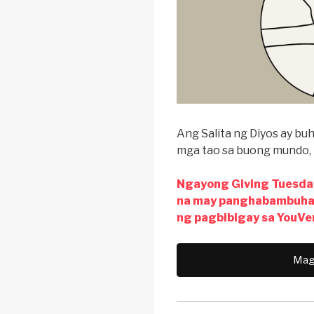
Ang Salita ng Diyos ay bu
mga tao sa buong mundo, 
Ngayong Giving Tuesda
na may panghabambuhay
ng pagbibigay sa YouVe
Mag