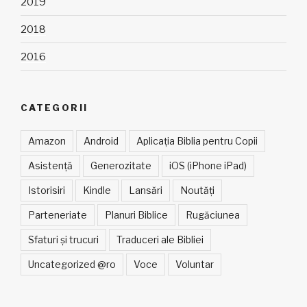
2019
2018
2016
CATEGORII
Amazon
Android
Aplicația Biblia pentru Copii
Asistență
Generozitate
iOS (iPhone iPad)
Istorisiri
Kindle
Lansări
Noutăți
Parteneriate
Planuri Biblice
Rugăciunea
Sfaturi și trucuri
Traduceri ale Bibliei
Uncategorized @ro
Voce
Voluntar