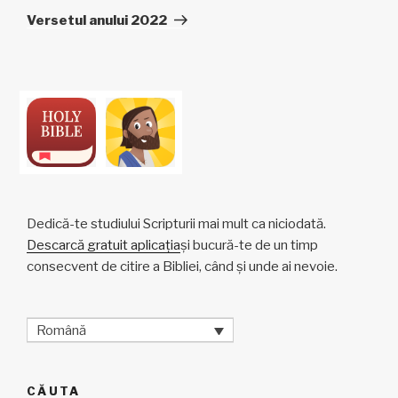
următor
Versetul anului 2022
Dedică-te studiului Scripturii mai mult ca niciodată.
Descarcă gratuit aplicația
și bucură-te de un timp
consecvent de citire a Bibliei, când și unde ai nevoie.
Română
CĂUTA