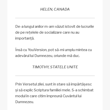
HELEN, CANADA
De-a lungul anilor m-am văzut istovit de lucrurile
de pe rețelele de socializare care nu au
importanță.
Însă cu YouVersion, pot să-mi umplu mintea cu
adevărul lui Dumnezeu, oriunde mă duc.
TIMOTHY, STATELE UNITE
Prin Versetul zilei, sunt în stare să împărtășesc
și să explic Scriptura familiei mele. S-a schimbat
modul în care citim împreună Cuvântul lui
Dumnezeu.