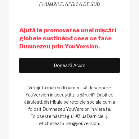
PHUMZILE, AFRICA DE SUD
Ajută la promovarea unei mișcări
globale susținând ceea ce face
Dumnezeu prin YouVersion.
Donează Acum
Vei ajuta mai mulți oameni să descopere
YouVersion în această zi a dăruirii? După ce
dăruiești, distribuie pe rețelele sociale cum a
folosit Dumnezeu YouVersion în viața ta.
Folosește hashtag-ul #ZiuaDarniciei și
etichetează-ne
@youversion
.