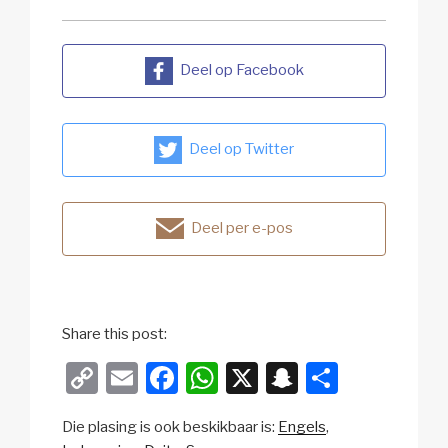
Deel op Facebook
Deel op Twitter
Deel per e-pos
Share this post:
C
E
F
W
X
S
S
o
m
a
h
n
h
Die plasing is ook beskikbaar is:
Engels
p
ail
c
at
a
ar