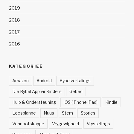
2019
2018
2017
2016
KATEGORIEË
Amazon
Android
Bybelvertalings
Die Bybel App vir Kinders
Gebed
Hulp & Ondersteuning
iOS (iPhone iPad)
Kindle
Leesplanne
Nuus
Stem
Stories
Vennootskappe
Vrygewigheid
Vrystellings