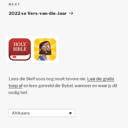
Next
NEXT
Post
2022 se Vers-van-die-Jaar
Lees die Skrif soos nog nooit tevore nie.
Laai die gratis
toep af
en lees gereeld die Bybel, wanneer en waar jy dit
nodig het.
Afrikaans