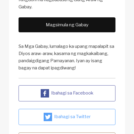
Gabay.
Magsimula ng Gabay
Sa Mga Gabay, lumalago ka upang mapalapit sa
Diyos araw-araw, kasama ng magkakaibang,
pandaigdigang Pamayanan. Iyan ay isang
bagay na dapat ipagdiwang!
Ibahagi sa Facebook
Ibahagi sa Twitter