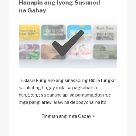
Hanapin ang Iyong Susunod
na Gabay
Tuklasin kung ano ang sinasabi ng Biblia tungkol
sa lahat ng bagay mula sa pagkabalisa
hanggang sa pananalapi sa pamamagitan ng
mga pang-araw-araw na debosyonal na ito.
Tingnan ang mga Gabay >