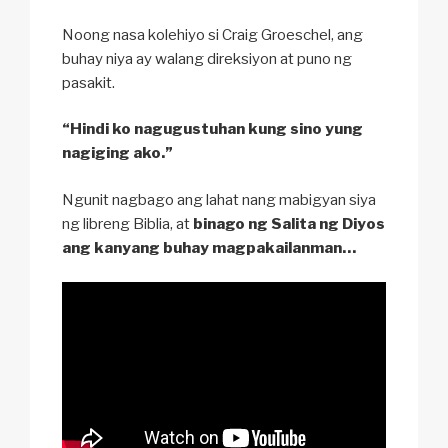
Noong nasa kolehiyo si Craig Groeschel, ang
buhay niya ay walang direksiyon at puno ng
pasakit.
“Hindi ko nagugustuhan kung sino yung
nagiging ako.”
Ngunit nagbago ang lahat nang mabigyan siya
ng libreng Biblia, at
binago ng Salita ng Diyos
ang kanyang buhay magpakailanman…