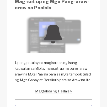
Mag-set up ng Mga Pang-araw-
araw na Paalala
Upang patuloy na magkaroon ng isang
kaugalian sa Biblia, magset-up ng pang-araw-
araw na Mga Paalala para sa mga tampok tulad
ng Mga Gabay at Bersikulo para sa Araw na Ito.
Magtakda ng Paalala >