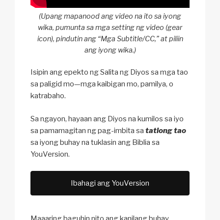
(Upang mapanood ang video na ito sa iyong
wika, pumunta sa mga setting ng video (gear
icon), pindutin ang “Mga Subtitle/CC,” at piliin
ang iyong wika.)
Isipin ang epekto ng Salita ng Diyos sa mga tao
sa paligid mo—mga kaibigan mo, pamilya, o
katrabaho.
Sa ngayon, hayaan ang Diyos na kumilos sa iyo
sa pamamagitan ng pag-imbita sa
tatlong tao
sa iyong buhay na tuklasin ang Biblia sa
YouVersion.
Ibahagi ang YouVersion
Maaaring baguhin nito ang kanilang buhay