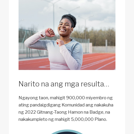
Narito na ang mga resulta…
Ngayong taon, mahigit 900,000 miyembro ng
ating pandaigdigang Komunidad ang nakakuha
ng 2022 Gitnang-Taong Hamon na Badge, na
nakakumpleto ng mahigit 5,000,000 Plano.