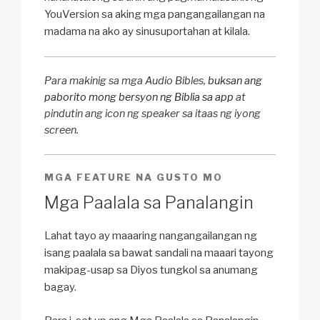
YouVersion sa aking mga pangangailangan na
madama na ako ay sinusuportahan at kilala.
Para makinig sa mga Audio Bibles,
buksan ang
paborito mong bersyon ng Biblia sa app
at
pindutin ang icon ng speaker sa itaas ng iyong
screen.
MGA FEATURE NA GUSTO MO
Mga Paalala sa Panalangin
Lahat tayo ay maaaring nangangailangan ng
isang paalala sa bawat sandali na maaari tayong
makipag-usap sa Diyos tungkol sa anumang
bagay.