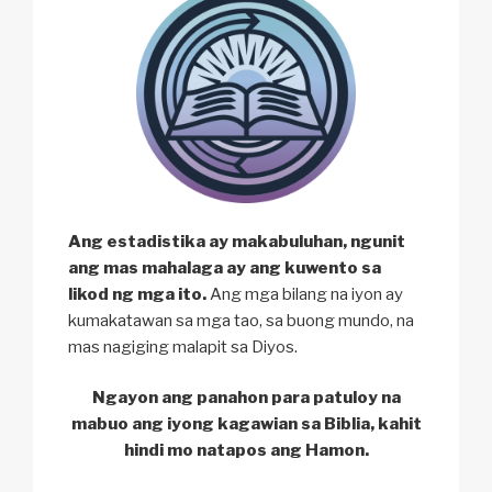
Ang estadistika ay makabuluhan, ngunit
ang mas mahalaga ay ang kuwento sa
likod ng mga ito.
Ang mga bilang na iyon ay
kumakatawan sa mga tao, sa buong mundo, na
mas nagiging malapit sa Diyos.
Ngayon ang panahon para patuloy na
mabuo ang iyong kagawian sa Biblia, kahit
hindi mo natapos ang Hamon.