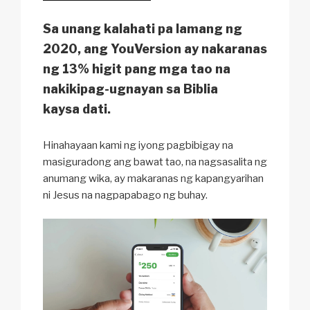
Sa unang kalahati pa lamang ng
2020, ang YouVersion ay nakaranas
ng 13% higit pang mga tao na
nakikipag-ugnayan sa Biblia
kaysa dati.
Hinahayaan kami ng iyong pagbibigay na
masiguradong ang bawat tao, na nagsasalita ng
anumang wika, ay makaranas ng kapangyarihan
ni Jesus na nagpapabago ng buhay.