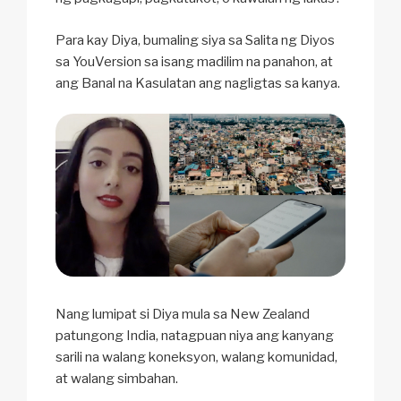
Para kay Diya, bumaling siya sa Salita ng Diyos
sa YouVersion sa isang madilim na panahon, at
ang Banal na Kasulatan ang nagligtas sa kanya.
Nang lumipat si Diya mula sa New Zealand
patungong India, natagpuan niya ang kanyang
sarili na walang koneksyon, walang komunidad,
at walang simbahan.