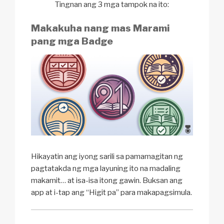
Tingnan ang 3 mga tampok na ito:
Makakuha nang mas Marami
pang mga Badge
Hikayatin ang iyong sarili sa pamamagitan ng
pagtatakda ng mga layuning ito na madaling
makamit… at isa-isa itong gawin. Buksan ang
app at i-tap ang “Higit pa” para makapagsimula.