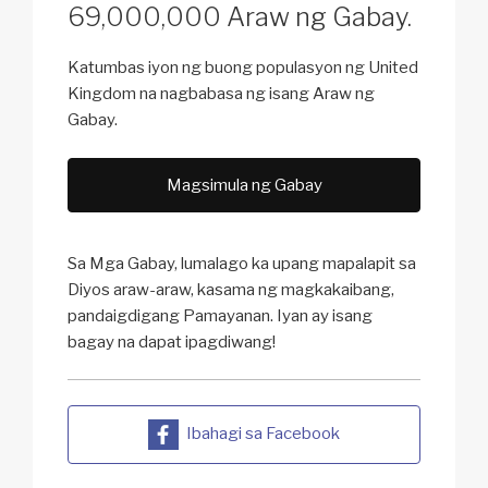
69,000,000 Araw ng Gabay.
Katumbas iyon ng buong populasyon ng United
Kingdom na nagbabasa ng isang Araw ng
Gabay.
Magsimula ng Gabay
Sa Mga Gabay, lumalago ka upang mapalapit sa
Diyos araw-araw, kasama ng magkakaibang,
pandaigdigang Pamayanan. Iyan ay isang
bagay na dapat ipagdiwang!
Ibahagi sa Facebook