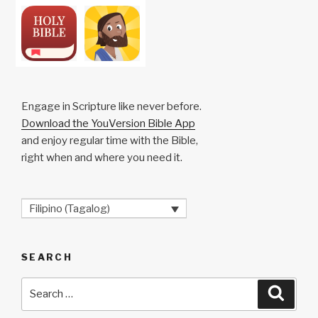
Engage in Scripture like never before.
Download the YouVersion Bible App
and enjoy regular time with the Bible,
right when and where you need it.
Filipino (Tagalog)
SEARCH
Search
Searc
for: