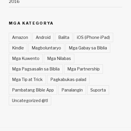
2016
MGA KATEGORYA
Amazon
Android
Balita
iOS (iPhone iPad)
Kindle
Magboluntaryo
Mga Gabay sa Biblia
Mga Kuwento
Mga Nilabas
Mga Pagsasalin sa Biblia
Mga Partnership
Mga Tip at Trick
Pagkabukas-palad
Pambatang Bible App
Panalangin
Suporta
Uncategorized @tl