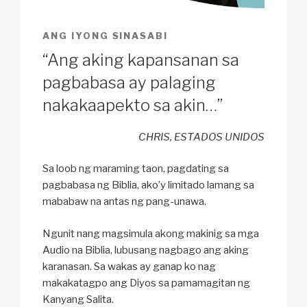
ANG IYONG SINASABI
“Ang aking kapansanan sa
pagbabasa ay palaging
nakakaapekto sa akin…”
CHRIS, ESTADOS UNIDOS
Sa loob ng maraming taon, pagdating sa
pagbabasa ng Biblia, ako’y limitado lamang sa
mababaw na antas ng pang-unawa.
Ngunit nang magsimula akong makinig sa mga
Audio na Biblia, lubusang nagbago ang aking
karanasan. Sa wakas ay ganap ko nag
makakatagpo ang Diyos sa pamamagitan ng
Kanyang Salita.