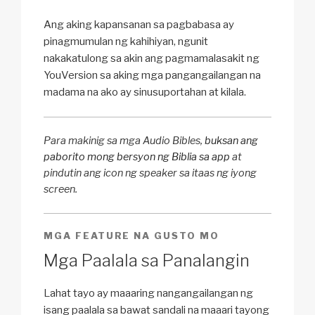
Ang aking kapansanan sa pagbabasa ay
pinagmumulan ng kahihiyan, ngunit
nakakatulong sa akin ang pagmamalasakit ng
YouVersion sa aking mga pangangailangan na
madama na ako ay sinusuportahan at kilala.
Para makinig sa mga Audio Bibles,
buksan ang
paborito mong bersyon ng Biblia sa app
at
pindutin ang icon ng speaker sa itaas ng iyong
screen.
MGA FEATURE NA GUSTO MO
Mga Paalala sa Panalangin
Lahat tayo ay maaaring nangangailangan ng
isang paalala sa bawat sandali na maaari tayong