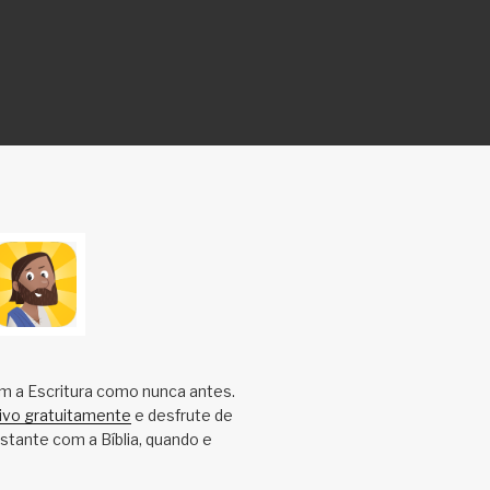
m a Escritura como nunca antes.
tivo gratuitamente
e desfrute de
tante com a Bíblia, quando e