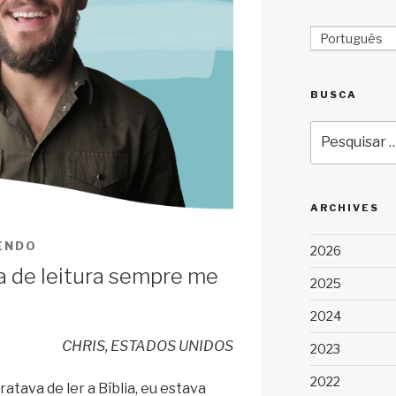
Português
BUSCA
Pesquisar
por:
ARCHIVES
ZENDO
2026
a de leitura sempre me
2025
2024
CHRIS, ESTADOS UNIDOS
2023
2022
atava de ler a Bíblia, eu estava