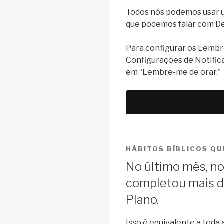
Todos nós podemos usar 
que podemos falar com De
Para configurar os Lembr
Configurações de Notific
em “Lembre-me de orar.”
HÁBITOS BÍBLICOS Q
No último mês, 
completou mais 
Plano.
Isso é equivalente a toda