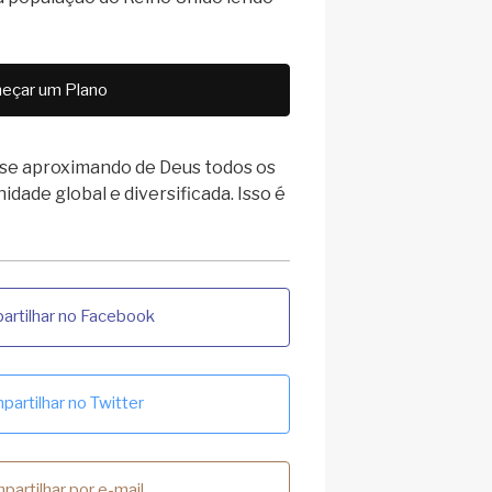
eçar um Plano
 se aproximando de Deus todos os
idade global e diversificada. Isso é
rtilhar no Facebook
artilhar no Twitter
partilhar por e-mail