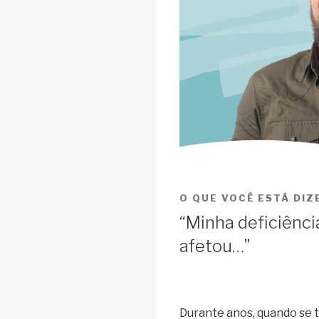
O QUE VOCÊ ESTÁ DI
“Minha deficiênci
afetou…”
Durante anos, quando se tr