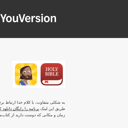
فتن
ه
حتوا
OUVERSION
Seeking God every day.
به شکلی متفاوت، با کلام خدا ارتباط برقر
طریق این لینک
برنامه را رایگان دانلود 
زمان و مکانی که دوست دارید از کتاب‌م