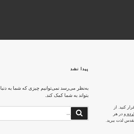
Y
پیدا نشد
به‌نظر می‌رسد نمی‌توانیم چیزی که شما به دنبا
بتواند به شما کمک کند.
ار کنید. از
جستجو
جستجو
کرده
و در هر
برای
قدس لذت ببرید.