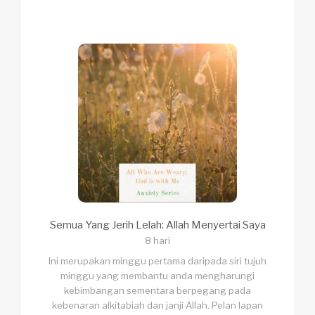
k
Semua Yang Jerih Lelah: Allah Menyertai Saya
8 hari
Ini merupakan minggu pertama daripada siri tujuh
minggu yang membantu anda mengharungi
kebimbangan sementara berpegang pada
kebenaran alkitabiah dan janji Allah. Pelan lapan