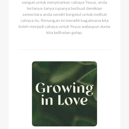
sangat untuk menyinarkan cahaya Yesus, anda
tertanya-tanya rupanya berbuat demikian
sementara anda sendiri bergelut untuk melihat
cahaya itu. Renungan ini meneliti bagaimana kita
boleh menjadi cahaya untuk Yesus walaupun dunia
kita kelihatan gelap.