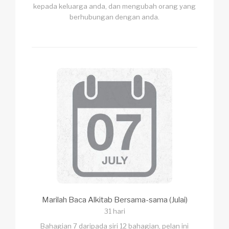
kepada keluarga anda, dan mengubah orang yang
berhubungan dengan anda.
Marilah Baca Alkitab Bersama-sama (Julai)
31 hari
Bahagian 7 daripada siri 12 bahagian, pelan ini