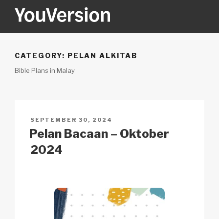
Langkau
ke
kandungan
YOUVERSION
Seeking God every day.
CATEGORY:
PELAN ALKITAB
Bible Plans in Malay
DIKIRIM
SEPTEMBER 30, 2024
PADA
Pelan Bacaan – Oktober
2024