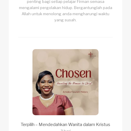
penting bagi setiap pelajar Firman semasa
mengalami pergolakan hidup. Bergantunglah pada
Allah untuk menolong anda mengharungi waktu
yang susah.
Terpilih – Mendedahkan Wanita dalam Kristus