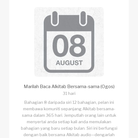
Marilah Baca Alkitab Bersama-sama (Ogos)
31 hari
Bahagian 8 daripada siri 12 bahagian, pelan ini
membawa komuniti sepanjang Alkitab bersama-
sama dalam 365 hari. Jemputlah orang lain untuk
menyertai anda setiap kali anda memulakan
bahagian yang baru setiap bulan. Siri ini berfungsi
dengan baik bersama Alkitab audio—dengarlah