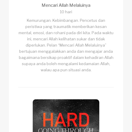
Mencari Allah Melaluinya
10 hari
Kemurungan. Kebimbangan. Pencetus dan
peristiwa yang traumatik memberikan kesan
mental, emosi, dan rohani pada diri kita. Pada waktu
ini, mencari Allah kelihatan sukar dan tidak
diperlukan. Pelan “Mencari Allah Melaluinya”
bertujuan menggalakkan anda dan mengajar anda
bagaimana bersikap proaktif dalam kehadiran Allah
supaya anda boleh mengalami kedamaian Allah,
walau apa pun situasi anda.