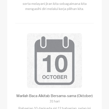
serta melayani jiran kita sebagaimana kita
mengasihi diri melalui kerja pilihan kita.
Marilah Baca Alkitab Bersama-sama (Oktober)
31 hari
Bahagian 10 daripada siri 12 bahagian, pelan ini