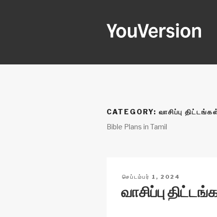
Skip
to
content
YOUVERSI
Seeking God every day.
CATEGORY:
வாசிப்பு திட்டங்கள
Bible Plans in Tamil
POSTED
செப்டம்பர் 1, 2024
ON
வாசிப்பு திட்டங