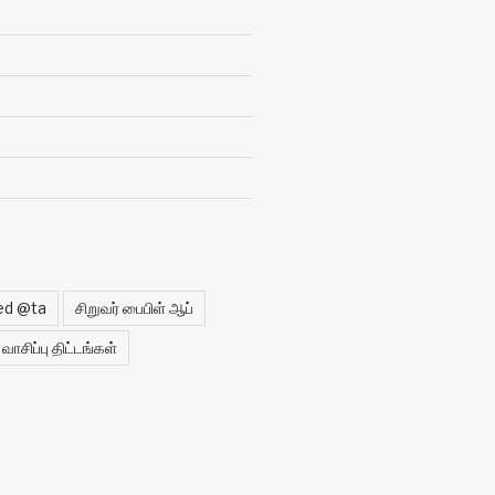
ed @ta
சிறுவர் பைபிள் ஆப்
வாசிப்பு திட்டங்கள்