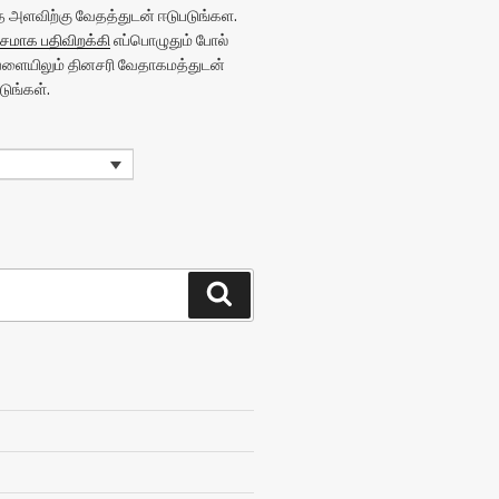
அளவிற்கு வேதத்துடன் ஈடுபடுங்கள.
மாக பதிவிறக்கி
எப்பொழுதும் போல்
வேளையிலும் தினசரி வேதாகமத்துடன்
ுங்கள்.
Search