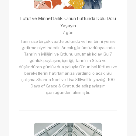
Lütuf ve Minnettarlık: O’nun Lütfunda Dolu Dolu
Yaşayın
7 gün
Tanrı size birçok vaatte bulundu ve her birini yerine
getirme niyetindedir. Ancak günümüz dünyasında
Tanrı’nın iyiliğini ve lütfunu unutmak kolay. Bu 7
günlük paylaşım, içeriği, Tanrı’nın Sözü ve
düşündüren günlük dua yoluyla O’nun bol lütfunu ve
bereketlerini hatırlamanıza yardımcı olacak. Bu
çalışma Shanna Noel ve Lisa Stilwell’in yazdığı 100
Days of Grace & Gratitude adlı paylaşım
günlüğünden alınmıştır.