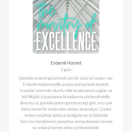
Erdemli Hizmet
3 gün
İşimizde erdemi gözetmek için bir sürü iyi neden var:
Erdemli mükemmellik arayışı kariyerimizi ilerletir,
insanlar üzerinde olumlu etki bırakmamızı sağlar ve
bizi Müjde’yi paylaşma fırsatlarına yönlendirebilir.
Ama bu üç günlük planın göstereceği gibi, onu çok
daha temel bir nedenden dolayı aramalıyız. Çünkü
erdem seçilmiş işimiz aracılığıyla en iyi biçimde
Tanrı’nın karakterini yansıtma, komşularımızı sevme
ve onlara hizmet etme yöntemimizdir.