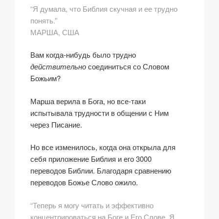
“Я думала, что Библия скучная и ее трудно
понять.”
МАРША, США
Вам когда-нибудь было трудно
действительно
соединиться со Словом
Божьим?
Марша верила в Бога, но все-таки
испытывала трудности в общении с Ним
через Писание.
Но все изменилось, когда она открыла для
себя приложение Библия и его 3000
переводов Библии. Благодаря сравнению
переводов Божье Слово ожило.
“Теперь я могу читать и эффективно
концентрироваться на Боге и Его Слове. Я