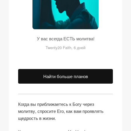
У вас всегда ЕСТЬ молитва!
Twenty20 Faith, 6 дней
Найти больше планов
Когда вы приближаетесь к Богу через
молитву, спросите Его, как вам проявлять
щедрость в жизни.