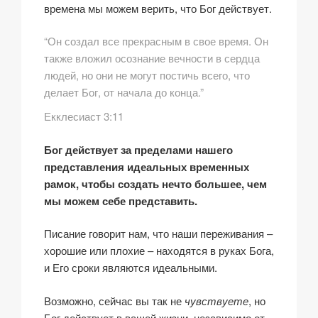
времена мы можем верить, что Бог действует.
“Он создал все прекрасным в свое время. Он
также вложил осознание вечности в сердца
людей, но они не могут постичь всего, что
делает Бог, от начала до конца.”
Екклесиаст 3:11
Бог действует за пределами нашего
представления идеальных временных
рамок, чтобы создать нечто большее, чем
мы можем себе представить.
Писание говорит нам, что наши переживания –
хорошие или плохие – находятся в руках Бога,
и Его сроки являются идеальными.
Возможно, сейчас вы так не
чувствуете
, но
Бог действует в вашей жизни, независимо от