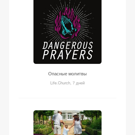
Опасные молитвы
Life.Church, 7 дней