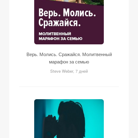
Верь. Молись. Сражайся. Молитвенный
марафон за семью
Steve Weber, 7 дней