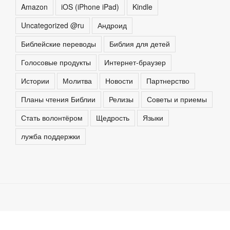
Amazon
iOS (iPhone iPad)
Kindle
Uncategorized @ru
Андроид
Библейские переводы
Библия для детей
Голосовые продукты
Интернет-браузер
Истории
Молитва
Новости
Партнерство
Планы чтения Библии
Релизы
Советы и приемы
Стать волонтёром
Щедрость
Языки
лужба поддержки