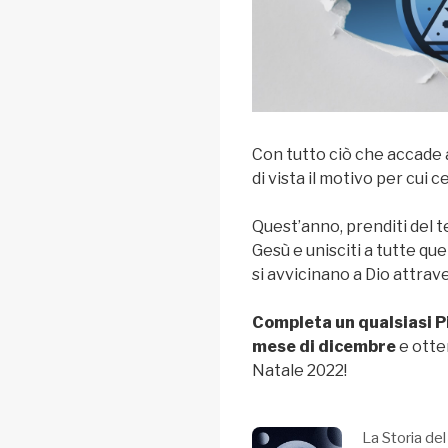
Con tutto ciò che accade
di vista il motivo per cui c
Quest’anno, prenditi del t
Gesù e unisciti a tutte que
si avvicinano a Dio attrave
Completa un qualsiasi Pi
mese di dicembre
e otter
Natale 2022!
La Storia de