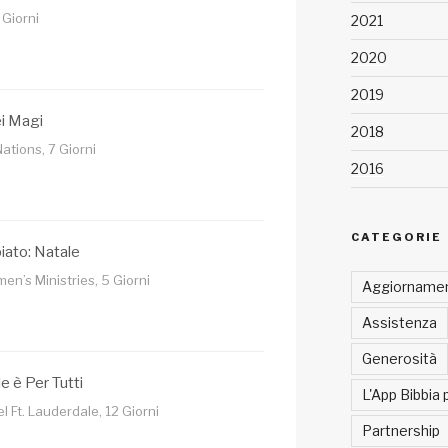
 Giorni
2021
2020
2019
ei Magi
2018
Nations, 7 Giorni
2016
CATEGORIE
iato: Natale
’s Ministries, 5 Giorni
Aggiornamen
Assistenza
Generosità
le è Per Tutti
L'App Bibbia 
 Ft. Lauderdale, 12 Giorni
Partnership