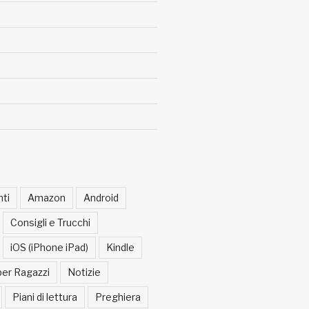
ti
Amazon
Android
Consigli e Trucchi
iOS (iPhone iPad)
Kindle
per Ragazzi
Notizie
Piani di lettura
Preghiera