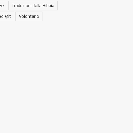
ze
Traduzioni della Bibbia
ed @it
Volontario