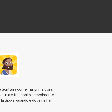
a Scrittura come mai prima d'ora.
ratuita
e trascorri piacevolmente il
la Bibbia, quando e dove ne hai