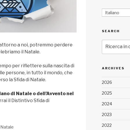
Italiano
SEARCH
Cerca:
 attorno a noi, potremmo perdere
elebriamo il Natale.
empo per riflettere sulla nascita di
ARCHIVES
lle persone, in tutto il mondo, che
rso la Sfida di Natale.
2026
2025
ano di Natale o dell’Avvento nel
rai il Distintivo Sfida di
2024
2023
2022
l Natale