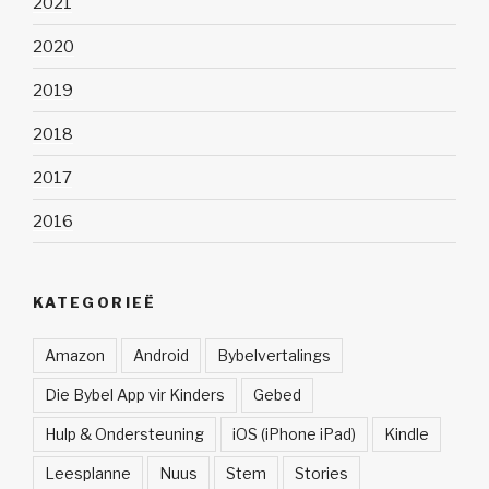
2021
2020
2019
2018
2017
2016
KATEGORIEË
Amazon
Android
Bybelvertalings
Die Bybel App vir Kinders
Gebed
Hulp & Ondersteuning
iOS (iPhone iPad)
Kindle
Leesplanne
Nuus
Stem
Stories