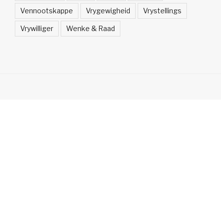
Vennootskappe
Vrygewigheid
Vrystellings
Vrywilliger
Wenke & Raad