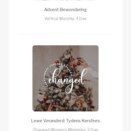
Advent Bewondering
Vertical Worship, 4 Dae
Lewe Veranderd: Tydens Kersfees
Changed Women’s Ministries, 5 Dae