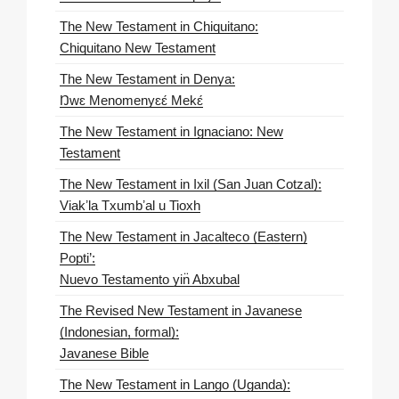
The New Testament in Chiquitano:
Chiquitano New Testament
The New Testament in Denya:
Ŋwɛ Menomenyɛɛ́ Mekɛ́
The New Testament in Ignaciano: New
Testament
The New Testament in Ixil (San Juan Cotzal):
Viakʼla Txumbʼal u Tioxh
The New Testament in Jacalteco (Eastern)
Popti’:
Nuevo Testamento yin̈ Abxubal
The Revised New Testament in Javanese
(Indonesian, formal):
Javanese Bible
The New Testament in Lango (Uganda):