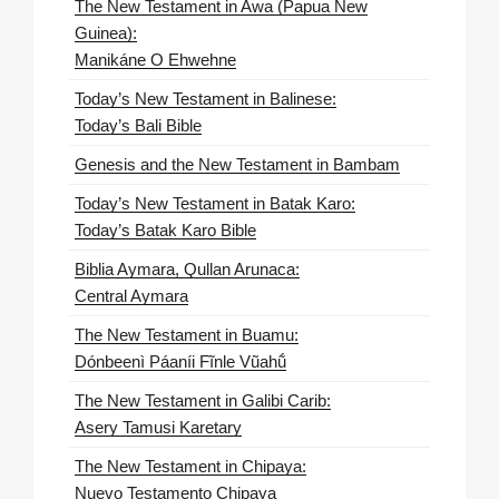
The New Testament in Awa (Papua New
Guinea):
Manikáne O Ehwehne
Today’s New Testament in Balinese:
Today’s Bali Bible
Genesis and the New Testament in Bambam
Today’s New Testament in Batak Karo:
Today’s Batak Karo Bible
Biblia Aymara, Qullan Arunaca:
Central Aymara
The New Testament in Buamu:
Dónbeenì Páaníi Fĩnle Vũahṹ
The New Testament in Galibi Carib:
Asery Tamusi Karetary
The New Testament in Chipaya:
Nuevo Testamento Chipaya