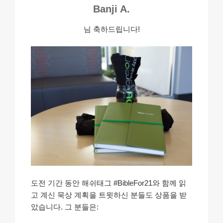
Banji A.
님 축하드립니다!
도전 기간 동안 해쉬태그 #BibleFor21와 함께 읽
고 계신 묵상 계획을 트윗하신 분들도 상품을 받
았습니다. 그 분들은: