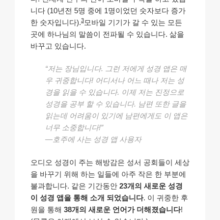
니다 (10년전 5명 중에 1명이었던 숫자보다 증가
3
한 숫자입니다).
모바일 기기가 갈 수 있는 모든
곳에 하나님의 말씀이 전파될 수 있습니다. 삶을
바꾸고 있습니다.
“저는 장님입니다. 그런 저에게 성경 앱은 매
우 귀중합니다! 어디서나 어느 때나 저는 성
경을 읽을 수 있습니다. 이제 저는 진정으로
성경을 공부 할 수 있습니다. 남편 또한 글을
읽는데 어려움이 있기에 남편에게도 이 앱은
너무 소중합니다!”
—호주에 사는 성경 앱 사용자
오디오 성경이 주는 해방감은 성서 공회들이 세상
을 바꾸기 위해 하는 일들에 아주 작은 한 부분에
불과합니다. 같은 기간동안
23개의 새로운 성경
이 성경 앱을 통해 소개 되었습니다
. 이 귀중한 후
원을 통해
38개의 새로운 언어가 더해졌습니다
!