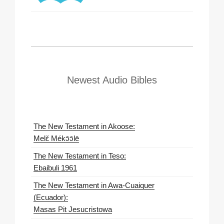
Newest Audio Bibles
The New Testament in Akoose:
Melɛ̌ Mékɔ̄ɔ̄lē
The New Testament in Teso:
Ebaibuli 1961
The New Testament in Awa-Cuaiquer
(Ecuador):
Masas Pit Jesucristowa