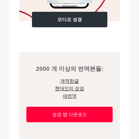
오디오 성경
2000 개 이상의 번역본들:
개역한글
현대인의 성경
새번역
성경 앱 다운로드