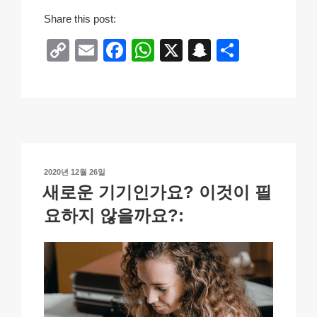
Share this post:
C
E
F
W
X
S
S
o
m
a
h
n
h
p
ail
c
at
a
ar
y
e
s
p
e
Li
b
A
c
n
o
p
h
작
2020년 12월 26일
k
o
p
at
성
새로운 기기인가요? 이것이 필
일
k
자
요하지 않을까요?: