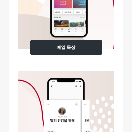
매일 묵상