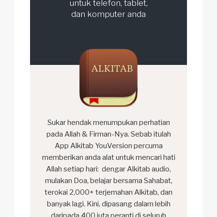
untuk telefon, tablet,
dan komputer anda
Sukar hendak menumpukan perhatian
pada Allah & Firman-Nya. Sebab itulah
App Alkitab YouVersion percuma
memberikan anda alat untuk mencari hati
Allah setiap hari: dengar Alkitab audio,
mulakan Doa, belajar bersama Sahabat,
terokai 2,000+ terjemahan Alkitab, dan
banyak lagi. Kini, dipasang dalam lebih
daripada 400 juta peranti di seluruh