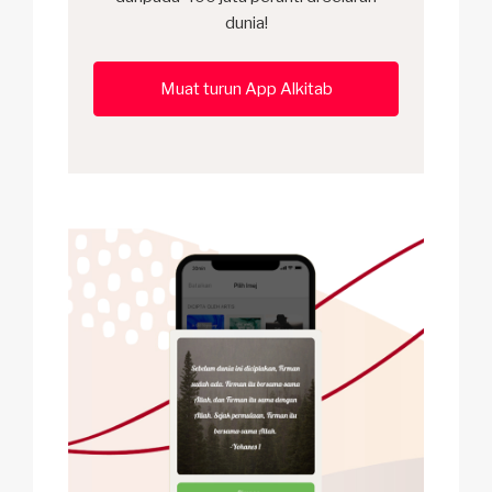
dunia!
Muat turun App Alkitab