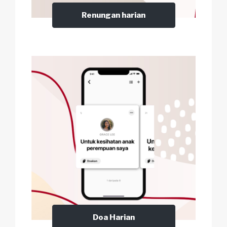
Renungan harian
Doa Harian