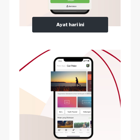
Ayat hari ini