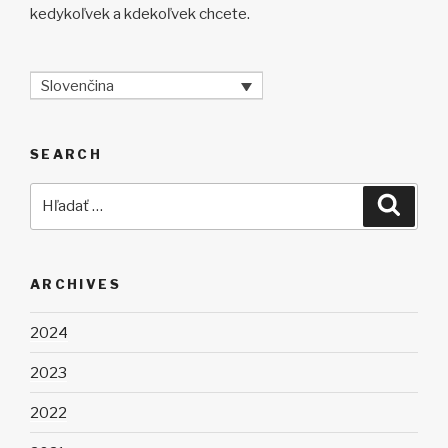
kedykoľvek a kdekoľvek chcete.
Slovenčina
SEARCH
Hľadať:
Vyhľad
ARCHIVES
2024
2023
2022