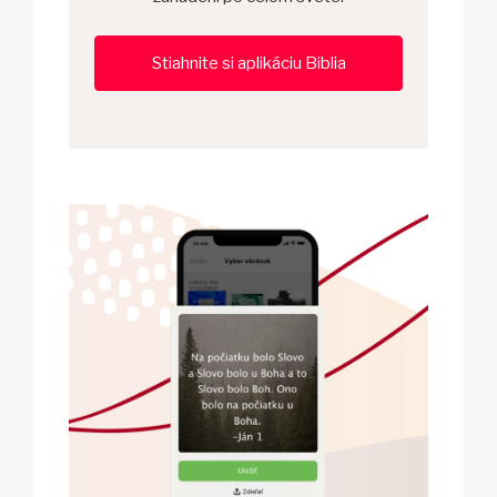
Stiahnite si aplikáciu Biblia