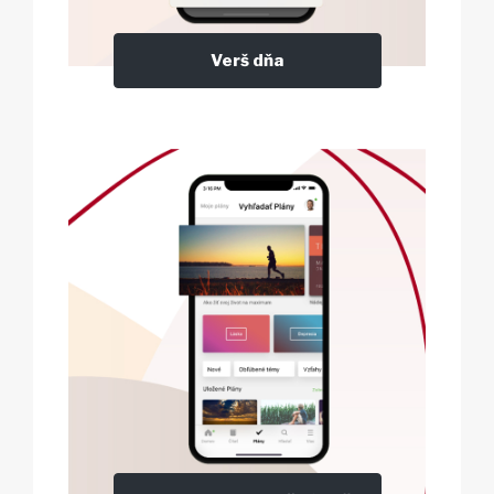
Verš dňa