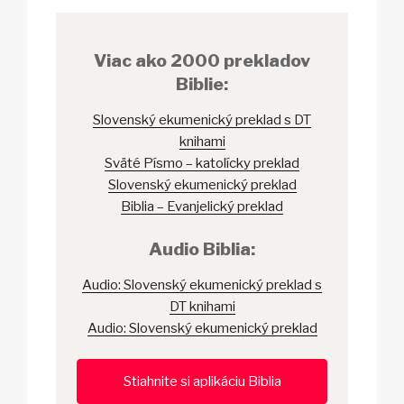
Viac ako 2000 prekladov
Biblie:
Slovenský ekumenický preklad s DT
knihami
Sväté Písmo – katolícky preklad
Slovenský ekumenický preklad
Biblia – Evanjelický preklad
Audio Biblia:
Audio: Slovenský ekumenický preklad s
DT knihami
Audio: Slovenský ekumenický preklad
Stiahnite si aplikáciu Biblia