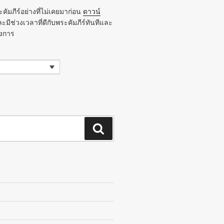
คัมภีร์อย่างที่ไม่เคยมาก่อน
ดาวน์
ะมีช่วงเวลาที่ดีกับพระคัมภีร์ทันทีและ
องการ
ค้นหา