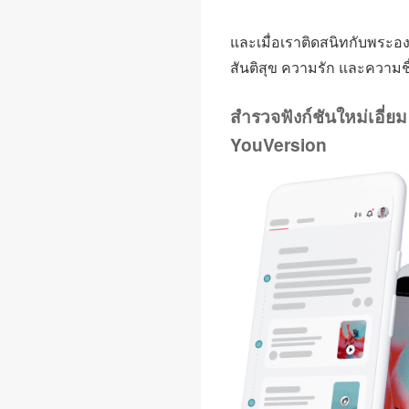
และเมื่อเราติดสนิทกับพระอง
สันติสุข ความรัก และความชื
สำรวจฟังก์ชันใหม่เอี่ย
YouVersion