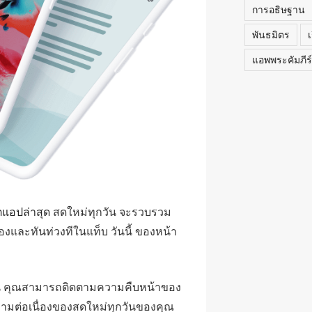
การอธิษฐาน
พันธมิตร
เ
แอพพระคัมภีร์
ตแอปล่าสุด
สดใหม่ทุกวัน จะรวบรวม
วข้องและทันท่วงทีในแท็บ วันนี้ ของหน้า
กวัน คุณสามารถติดตามความคืบหน้าของ
วามต่อเนื่องของสดใหม่ทุกวันของคุณ