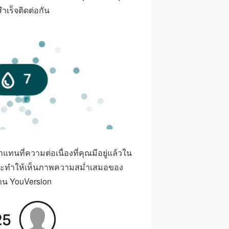
เร็จติดต่อกัน
าแทนที่ความต่อเนื่องที่คุณมีอยู่แล้วใน
ี่จะทำให้เห็นภาพความสม่ำเสมอของ
าน YouVersion