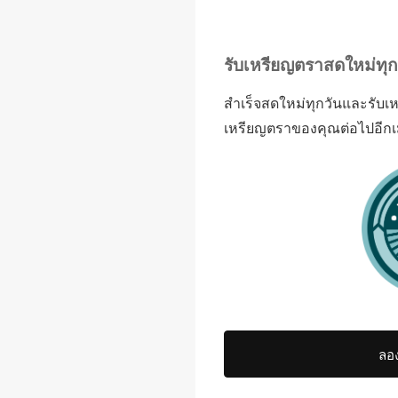
รับเหรียญตราสดใหม่ทุ
สำเร็จสดใหม่ทุกวันและรับเ
เหรียญตราของคุณต่อไปอีกเม
ลอง