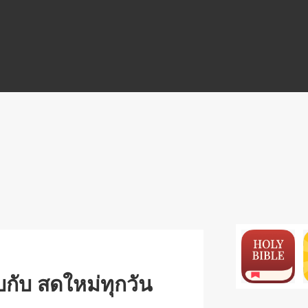
N
ับ สดใหม่ทุกวัน