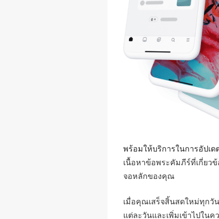
พร้อมให้บริการในการอัปเด
เนื้อหาข้อพระคัมภีร์ที่เกี่ย
จอหลักของคุณ
เมื่อคุณเสร็จสิ้นสดใหม่ทุ
แต่ละวันและเพิ่มเข้าไปในค