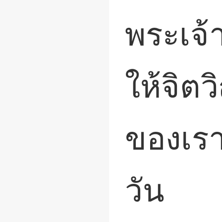
พระเจ้
ให้จิ
ของเรา
วัน