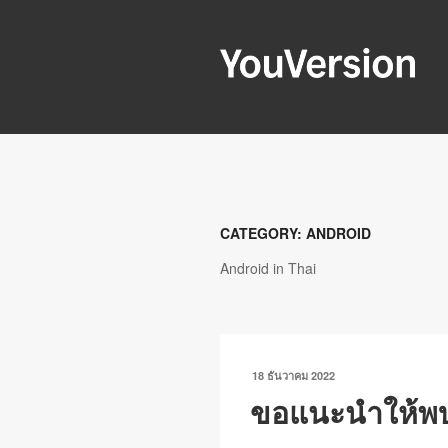
ข้าม
ไป
ยัง
YOUVERSIO
บทความ
Seeking God every day.
CATEGORY:
ANDROID
Android in Thai
เขียน
18 ธันวาคม 2022
วัน
ขอแนะนำให้พบก
ที่