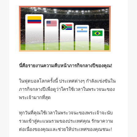
k
o
p
at
วัน
ที่
k
นี่คือรายงานความคืบหน้าภารกิจกลางปีของคุณ!
ในฟุตบอลโลกครั้งนี้ ประเทศต่างๆ กำลังแข่งขันใน
ภารกิจกลางปีเพื่อดูว่าใครใช้เวลาในพระวจนะของ
พระเจ้ามากที่สุด
ทุกวันที่คุณใช้เวลาในพระวจนะของพระเจ้าจะนับ
รวมเข้าสู่คะแนนรวมของประเทศคุณ รักษาความ
ต่อเนื่องของคุณและช่วยให้ประเทศของคุณชนะ!