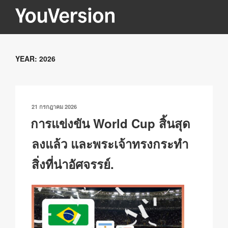
ข้าม
ไป
YOUVERSION
Seeking God every day.
ยัง
บทความ
YEAR:
2026
เขียน
21 กรกฎาคม 2026
วัน
การแข่งขัน World Cup สิ้นสุด
ที่
ลงแล้ว และพระเจ้าทรงกระทำ
สิ่งที่น่าอัศจรรย์.