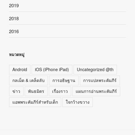
2019
2018
2016
หมวดหมู่
Android
iOS (iPhone iPad)
Uncategorized @th
กลเม็ด & เคล็ดลับ
การอธิษฐาน
การแปลพระคัมภีร์
ข่าว
พันธมิตร
เรื่องราว
แผนการอ่านพระคัมภีร์
แอพพระคัมภีร์สำหรับเด็ก
ใจกว้างขวาง