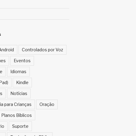
S
Android
Controlados por Voz
ues
Eventos
e
Idiomas
Pad)
Kindle
s
Notícias
ia para Crianças
Oração
Planos Bíblicos
rio
Suporte