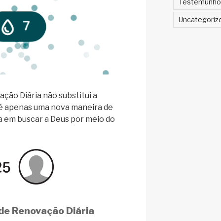
Testemunho
Uncategoriz
ção Diária não substitui a
 é apenas uma nova maneira de
ia em buscar a Deus por meio do
de Renovação Diária