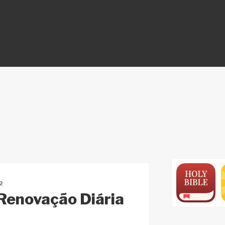
ON
2
 Renovação Diária