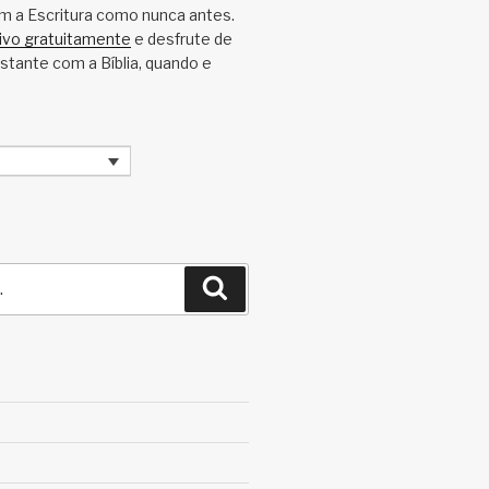
m a Escritura como nunca antes.
tivo gratuitamente
e desfrute de
tante com a Bíblia, quando e
Pesquisar