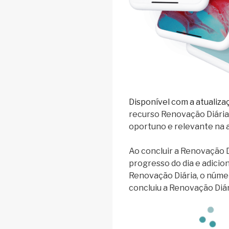
Disponível com a atualiza
recurso Renovação Diária
oportuno e relevante na a
Ao concluir a Renovação 
progresso do dia e adicio
Renovação Diária, o núme
concluiu a Renovação Diár