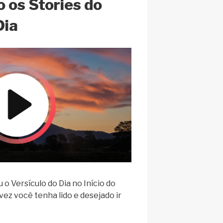
 os Stories do
Dia
o Versículo do Dia no Início do
vez você tenha lido e desejado ir