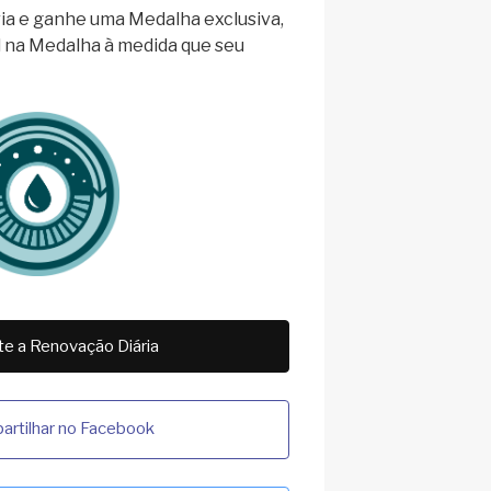
ia e ganhe uma Medalha exclusiva,
el na Medalha à medida que seu
e a Renovação Diária
rtilhar no Facebook