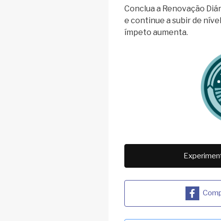
Conclua a Renovação Diár
e continue a subir de nív
ímpeto aumenta.
Experiment
Compa