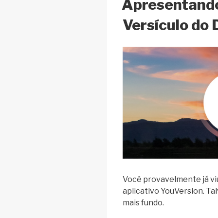
Apresentando
Versículo do 
Você provavelmente já viu 
aplicativo YouVersion. Tal
mais fundo.