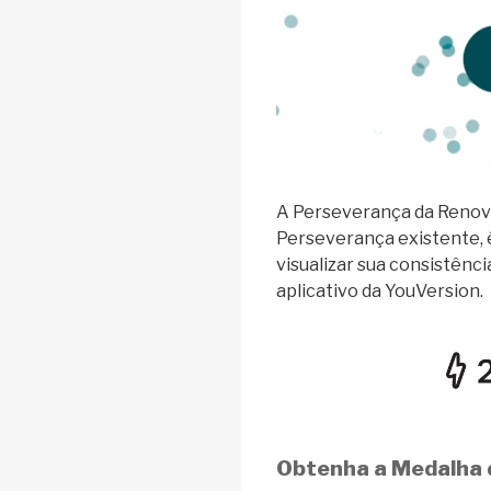
A Perseverança da Renova
Perseverança existente,
visualizar sua consistênc
aplicativo da YouVersion.
Obtenha a Medalha 