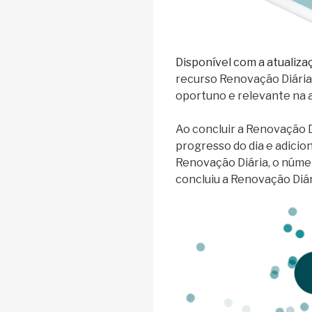
Disponível com a atualiza
recurso Renovação Diária
oportuno e relevante na a
Ao concluir a Renovação 
progresso do dia e adicio
Renovação Diária, o núme
concluiu a Renovação Diár