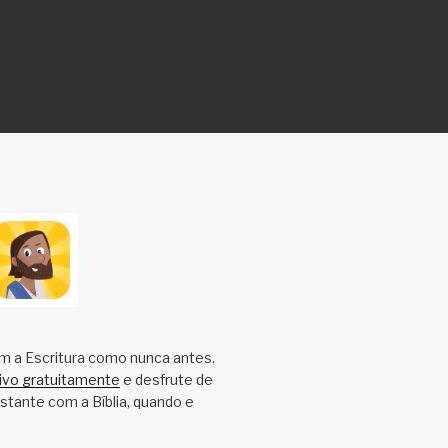
m a Escritura como nunca antes.
tivo gratuitamente
e desfrute de
tante com a Bíblia, quando e