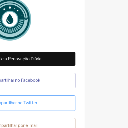
e a Renovação Diária
rtilhar no Facebook
artilhar no Twitter
partilhar por e-mail