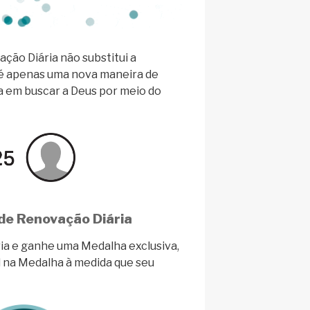
ção Diária não substitui a
 é apenas uma nova maneira de
ia em buscar a Deus por meio do
de Renovação Diária
ia e ganhe uma Medalha exclusiva,
el na Medalha à medida que seu