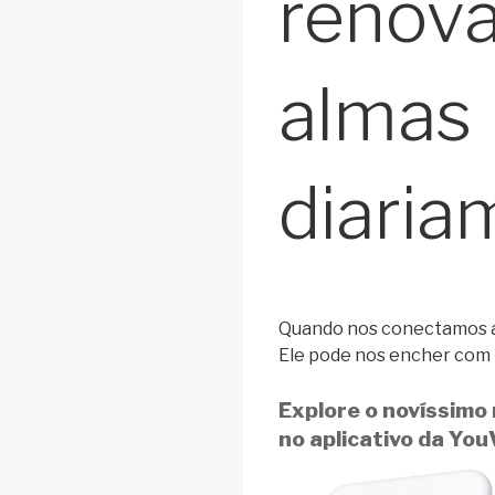
renova
almas
diaria
Quando nos conectamos a 
Ele pode nos encher com m
Explore o novíssimo
no aplicativo da You