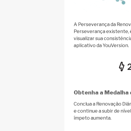
A Perseverança da Renova
Perseverança existente,
visualizar sua consistênc
aplicativo da YouVersion.
Obtenha a Medalha 
Conclua a Renovação Diár
e continue a subir de nív
ímpeto aumenta.