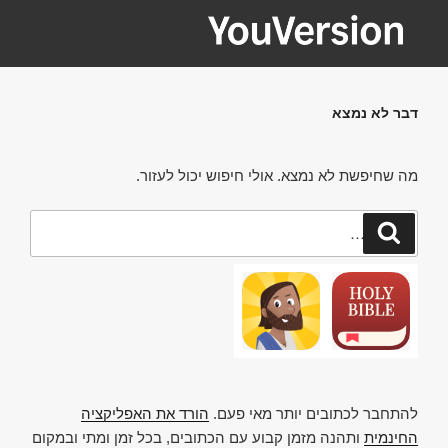
ילוג
תוכן
YOUVERSION
Seeking God every day.
דבר לא נמצא
מה שחיפשת לא נמצא. אולי חיפוש יכול לעזור.
חפש:
חיפוש
להתחבר לכתובים יותר מאי פעם.
הורד את האפליקציה
החינמית
ותהנה מזמן קבוע עם הכתובים, בכל זמן ומתי ובמקום