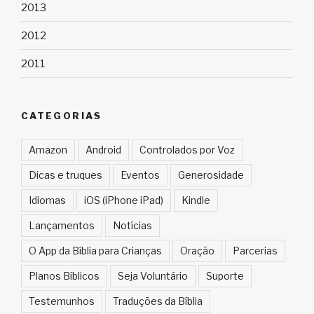
2013
2012
2011
CATEGORIAS
Amazon
Android
Controlados por Voz
Dicas e truques
Eventos
Generosidade
Idiomas
iOS (iPhone iPad)
Kindle
Lançamentos
Notícias
O App da Bíblia para Crianças
Oração
Parcerias
Planos Bíblicos
Seja Voluntário
Suporte
Testemunhos
Traduções da Bíblia