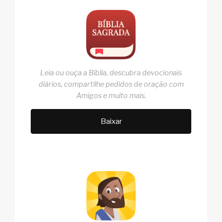
Leia ou ouça a Bíblia, descubra devocionais
diários, compartilhe pedidos de oração com
Amigos e muito mais.
Baixar