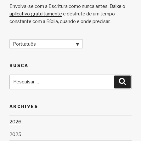
Envolva-se com a Escritura como nunca antes.
Baixe o
aplicativo gratuitamente
e desfrute de um tempo
constante com a Bíblia, quando e onde precisar.
Português
BUSCA
Pesquisar
Pesqu
por:
ARCHIVES
2026
2025