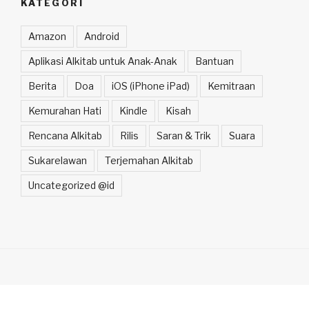
KATEGORI
Amazon
Android
Aplikasi Alkitab untuk Anak-Anak
Bantuan
Berita
Doa
iOS (iPhone iPad)
Kemitraan
Kemurahan Hati
Kindle
Kisah
Rencana Alkitab
Rilis
Saran & Trik
Suara
Sukarelawan
Terjemahan Alkitab
Uncategorized @id