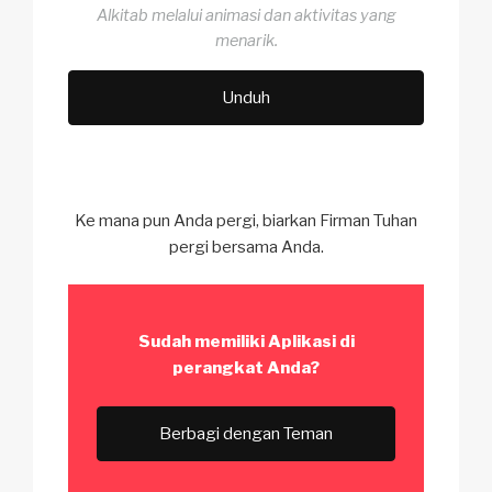
Alkitab melalui animasi dan aktivitas yang
menarik.
Unduh
Ke mana pun Anda pergi, biarkan Firman Tuhan
pergi bersama Anda.
Sudah memiliki Aplikasi
di
perangkat Anda?
Berbagi dengan Teman