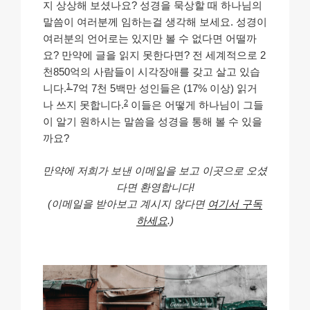
지 상상해 보셨나요? 성경을 묵상할 때 하나님의
말씀이 여러분께 임하는걸 생각해 보세요. 성경이
여러분의 언어로는 있지만 볼 수 없다면 어떨까
요? 만약에 글을 읽지 못한다면? 전 세계적으로 2
천850억의 사람들이 시각장애를 갖고 살고 있습
1
니다.
7억 7천 5백만 성인들은 (17% 이상) 읽거
2
나 쓰지 못합니다.
이들은 어떻게 하나님이 그들
이 알기 원하시는 말씀을 성경을 통해 볼 수 있을
까요?
만약에 저희가 보낸 이메일을 보고 이곳으로 오셨
다면 환영합니다!
(이메일을 받아보고 계시지 않다면
여기서 구독
하세요
.)