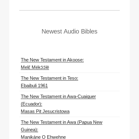
Newest Audio Bibles
The New Testament in Akoose:
Melɛ̌ Mékɔ̄ɔ̄lē
The New Testament in Teso:
Ebaibuli 1961
The New Testament in Awa-Cuaiquer
(Ecuador):
Masas Pit Jesucristowa
The New Testament in Awa (Papua New
Guinea):
Manikáne O Ehwehne