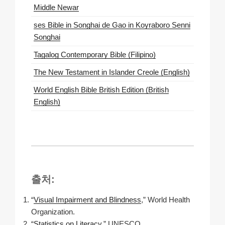
Middle Newar
ses Bible in Songhai de Gao in Koyraboro Senni
Songhai
Tagalog Contemporary Bible (Filipino)
The New Testament in Islander Creole (English)
World English Bible British Edition (British
English)
출처:
“
Visual Impairment and Blindness
,” World Health
Organization.
“
Statistics on Literacy
,” UNESCO.