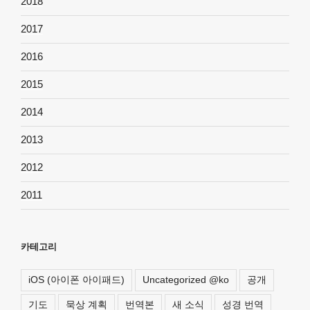
2018
2017
2016
2015
2014
2013
2012
2011
카테고리
iOS (아이폰 아이패드)
Uncategorized @ko
공개
기도
묵상 계획
번역본
새 소식
성경 번역