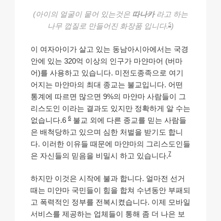
(아이의 얼굴이 뭍어 있는것은
따나카
라고 하는
5
나무 껍질로 만들어진 화장품 입니다.
)
이 여자아이가 살고 있는 동남아시아에서는 국경
안에 있는 320억 이상의 인구가 마얀마어 (버마
어)를 사용하고 있습니다. 미전도종족으로 여기
어지는 마얀마의 최대 종교는 불교입니다. 어떤
통계에 따르면 많으면 9%의 마얀마 사람들이 그
리스도인 이라는 결과도 있지만 정확하게 알 수는
6
없습니다.6
불교 외에 다른 종교를 믿는 사람들
은 배척당하고 있으며 심한 처벌을 받기도 합니
다. 이러한 이유들 때문에 마얀마의 그리스도인들
7
은 자신들의 믿음을 비밀시 하고 있습니다.
하지만 이것은 시작에 불과 합니다. 얼마전 선거
때는 미얀마 국민들이 힘을 합쳐 수년동안 부패되
고 폭력적인 정부를 전복시켰습니다. 이제 모바일
서비스를 제공하는 업체들이 통해 좀 더 나은 보