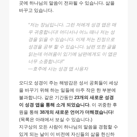
곳에 하나님의 말씀이 전파될 수 있습니다. 삶을
바꾸고 있습니다.
“저는 장님입니다. 그런 저에게 성경 앱은 매
우 귀중합니다! 어디서나 어느 때나 저는 성
경을 읽을 수 있습니다. 이제 저는 진정으로
성경을 공부 할 수 있습니다. 남편 또한 글을
읽는데 어려움이 있기에 남편에게도 이 앱은
너무 소중합니다!”
—호주에 사는 성경 앱 사용자
오디오 성경이 주는 해방감은 성서 공회들이 세상
을 바꾸기 위해 하는 일들에 아주 작은 한 부분에
불과합니다. 같은 기간동안
23개의 새로운 성경
이 성경 앱을 통해 소개 되었습니다
. 이 귀중한 후
원을 통해
38개의 새로운 언어가 더해졌습니다
!
(목록은 아래에서 보실 수 있습니다.)
지구상의 모든 사람이 하나님의 말씀을 경험할 수
있게 되는 날이 이 비전에 자신들의 삶을 헌신하