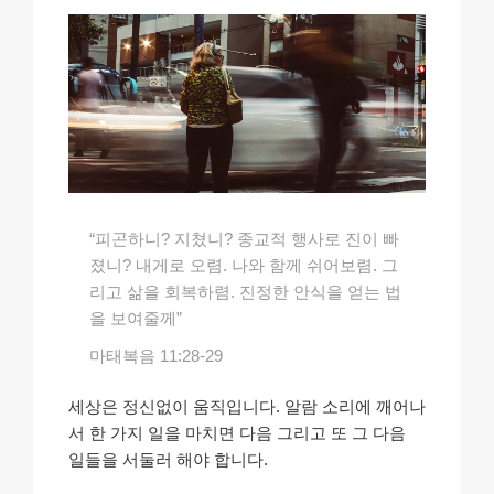
자
“피곤하니? 지쳤니? 종교적 행사로 진이 빠
졌니? 내게로 오렴. 나와 함께 쉬어보렴. 그
리고 삶을 회복하렴. 진정한 안식을 얻는 법
을 보여줄께”
마태복음 11:28-29
세상은 정신없이 움직입니다. 알람 소리에 깨어나
서 한 가지 일을 마치면 다음 그리고 또 그 다음
일들을 서둘러 해야 합니다.