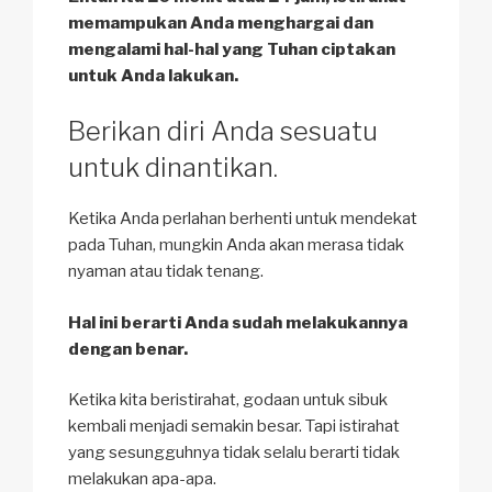
memampukan Anda menghargai dan
mengalami hal-hal yang Tuhan ciptakan
untuk Anda lakukan.
Berikan diri Anda sesuatu
untuk dinantikan.
Ketika Anda perlahan berhenti untuk mendekat
pada Tuhan, mungkin Anda akan merasa tidak
nyaman atau tidak tenang.
Hal ini berarti Anda sudah melakukannya
dengan benar.
Ketika kita beristirahat, godaan untuk sibuk
kembali menjadi semakin besar. Tapi istirahat
yang sesungguhnya tidak selalu berarti tidak
melakukan apa-apa.