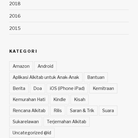
2018
2016
2015
KATEGORI
Amazon
Android
Aplikasi Alkitab untuk Anak-Anak
Bantuan
Berita
Doa
iOS (iPhone iPad)
Kemitraan
Kemurahan Hati
Kindle
Kisah
Rencana Alkitab
Rilis
Saran & Trik
Suara
Sukarelawan
Terjemahan Alkitab
Uncategorized @id