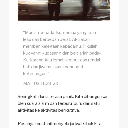
“Marilah kepada-Ku, semua yang letih
lesu dan berbeban berat, Aku akan
memberi kelegaan kepadamu. Pikullah
kuk yang Kupasang dan belajarlah pada-
Ku, karena Aku lemah lembut dan rendah
hati dan jiwamu akan mendapat
ketenangan.”
MATIUS 11:28-29
Seringkali, dunia terasa panik. Kita dibangunkan
oleh suara alarm dan terburu-buru dari satu
aktivitas ke aktivitas berikutnya.
Rasanya mustahil menyela jadwal sibuk kita—