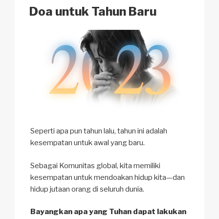
k
o
p
at
ON
Doa untuk Tahun Baru
k
Seperti apa pun tahun lalu, tahun ini adalah
kesempatan untuk awal yang baru.
Sebagai Komunitas global, kita memiliki
kesempatan untuk mendoakan hidup kita—dan
hidup jutaan orang di seluruh dunia.
Bayangkan apa yang Tuhan dapat lakukan