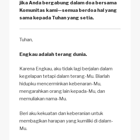
jika Anda bergabung dalam doa bersama
Komunitas kami—semua berdoa hal yang
sama kepada Tuhan yang setia.
Tuhan,
Engkau adalah terang dunia.
Karena Engkau, aku tidak lagi berjalan dalam
kegelapan tetapi dalam terang-Mu. Biarlah
hidupku mencerminkan kebenaran-Mu,
mengarahkan orang lain kepada-Mu, dan
memuliakan nama-Mu.
Beri aku kekuatan dan keberanian untuk
membagikan harapan yang kumiliki di dalam-
Mu.