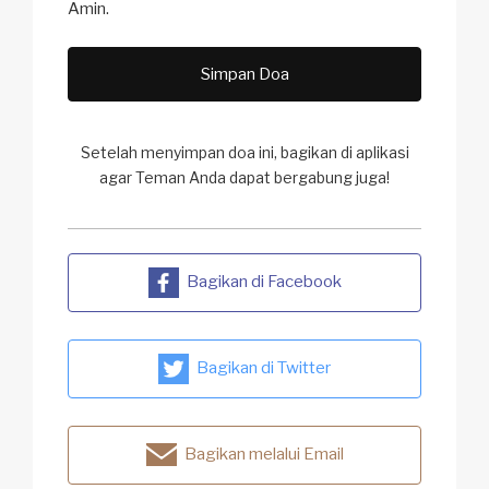
Amin.
Simpan Doa
Setelah menyimpan doa ini, bagikan di aplikasi
agar Teman Anda dapat bergabung juga!
Bagikan di Facebook
Bagikan di Twitter
Bagikan melalui Email