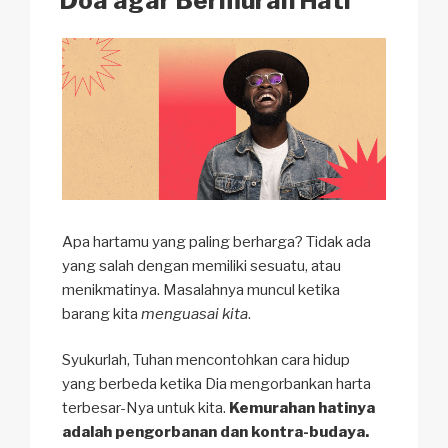
Doa agar Bermurah Hati
k
Apa hartamu yang paling berharga? Tidak ada
yang salah dengan memiliki sesuatu, atau
menikmatinya. Masalahnya muncul ketika
barang kita
menguasai kita
.
Syukurlah, Tuhan mencontohkan cara hidup
yang berbeda ketika Dia mengorbankan harta
terbesar-Nya untuk kita.
Kemurahan hatinya
adalah pengorbanan dan kontra-budaya.