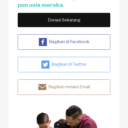
pun usia mereka.
Donasi Sekarang
Bagikan di Facebook
Bagikan di Twitter
Bagikan melalui Email