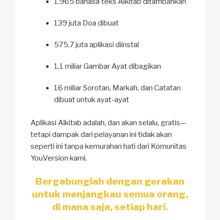
1.965 bahasa teks Alkitab ditambahkan
139 juta Doa dibuat
575,7 juta aplikasi diinstal
1,1 miliar Gambar Ayat dibagikan
16 miliar Sorotan, Markah, dan Catatan
dibuat untuk ayat-ayat
Aplikasi Alkitab adalah, dan akan selalu, gratis—
tetapi dampak dari pelayanan ini tidak akan
seperti ini tanpa kemurahan hati dari Komunitas
YouVersion kami.
Bergabunglah dengan gerakan
untuk menjangkau semua orang,
di mana saja, setiap hari.