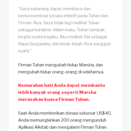
“Saya sekarang dapat membaca dan
berkonsentrasi secara efektif pada Tuhan dan
Firman-Nya. Saya tidak lagi melihat Tuhan
sebagai karakter dalam buku. Tuhan tampak
begitu nyata bagiku. Aku melihat Dia sebagai
Bapa Surgawiku, dan kisah-kisah-Nya sungguh
nyata.”
Firman Tuhan mengubah hidup Marsha, dan
mengubah hidup orang-orang di sekitarnya.
Kemurahan hati Anda dapat membantu
lebih banyak orang seperti Marsha
merasakan kuasa Firman Tuhan.
Saat Anda memberikan donasi sebesar US$40,
Anda memungkinkan 200 orang mengunduh
Aplikasi Alkitab dan mengalami Firman Tuhan.