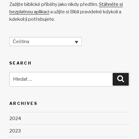
Zažijte biblické příběhy jako nikdy předtím.
Stáhněte si
bezplatnou aplikaci
a užijte si Bibli pravidelně kdykoli a
kdekoli ji potřebujete.
Čeština
SEARCH
Hledat:
Hledán
ARCHIVES
2024
2023