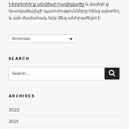
Ներբեռնե՛ք անվճար հավելվածը
և վայելե՛ք
Աստվածաշնչի պատմությունները հենց այնտեղ
և այն ժամանակ, երբ Ձեզ անհրաժեշտ է:
Armenian
SEARCH
Search
Searc
for:
ARCHIVES
2022
2021