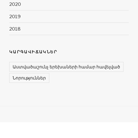
2020
2019
2018
ԿԱՐԳԱՎԻՃԱԿՆԵՐ
Աստվածաշունչ երեխաների համար հավելված
Նորություններ