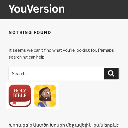
Skip
to
content
YOUVERSION
Seeking God every day.
NOTHING FOUND
It seems we can’t find what you’re looking for. Perhaps
searching can help.
Search
Searc
for:
Խորացե՛ք Աստծո Խոսքի մեջ ավելին, քան երբևէ: