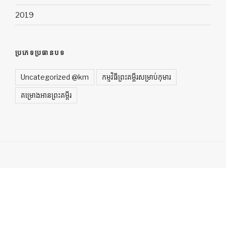
2019
ប្រភេទប្រធានបទ
Uncategorized @km
កម្មវិធីព្រះគម្ពីរសម្រាប់កុមារ
គម្រោងអានព្រះគម្ពីរ