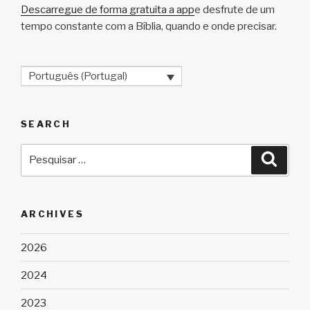
Descarregue de forma gratuita a app
e desfrute de um
tempo constante com a Bíblia, quando e onde precisar.
Português (Portugal)
SEARCH
Pesquisar
Pesqu
por:
ARCHIVES
2026
2024
2023