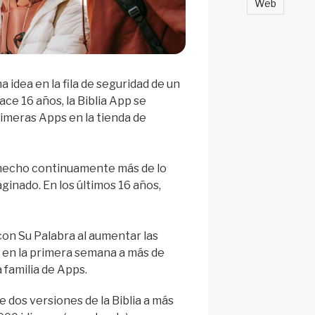
Web
 idea en la fila de seguridad de un
ce 16 años, la Biblia App se
rimeras Apps en la tienda de
 hecho continuamente más de lo
inado. En los últimos 16 años,
on Su Palabra al aumentar las
 en la primera semana a más de
 familia de Apps.
de dos versiones de la Biblia a más