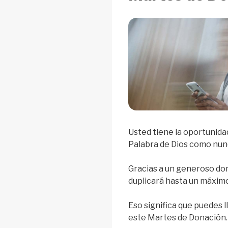
Usted tiene la oportunidad
Palabra de Dios como nun
Gracias a un generoso don
duplicará hasta un máximo
Eso significa que puedes l
este Martes de Donación.