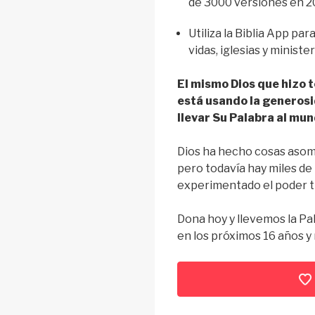
de 3000 versiones en 20
Utiliza la Biblia App pa
vidas, iglesias y ministe
El mismo Dios que hizo 
está usando la generos
llevar Su Palabra al mun
Dios ha hecho cosas asomb
pero todavía hay miles de
experimentado el poder tr
Dona hoy y llevemos la Pa
en los próximos 16 años y ma