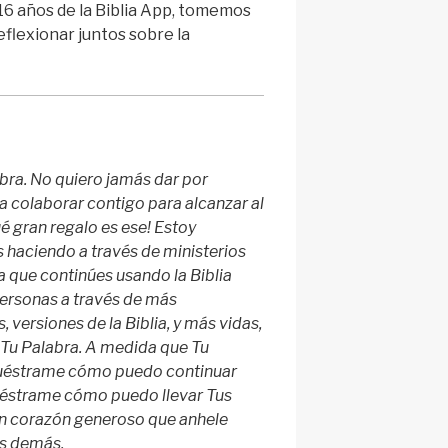
16 años de la Biblia App, tomemos
flexionar juntos sobre la
bra. No quiero jamás dar por
a colaborar contigo para alcanzar al
 gran regalo es ese! Estoy
 haciendo a través de ministerios
 que continúes usando la Biblia
ersonas a través de más
, versiones de la Biblia, y más vidas,
Tu Palabra. A medida que Tu
muéstrame cómo puedo continuar
éstrame cómo puedo llevar Tus
n corazón generoso que anhele
os demás.