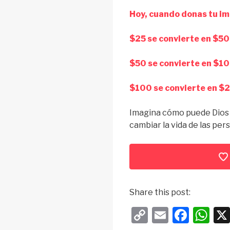
Hoy, cuando donas tu im
$25 se convierte en $50
$50 se convierte en $1
$100 se convierte en $2
Imagina cómo puede Dios 
cambiar la vida de las pe
Share this post:
C
E
F
W