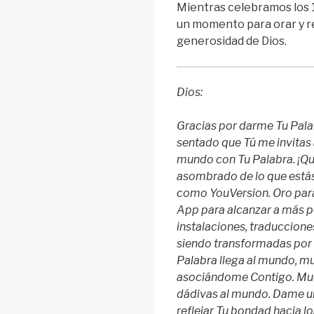
Mientras celebramos los 
un momento para orar y re
generosidad de Dios.
Dios:
Gracias por darme Tu Pala
sentado que Tú me invitas 
mundo con Tu Palabra. ¡Qué
asombrado de lo que estás
como YouVersion. Oro para
App para alcanzar a más p
instalaciones, traducciones
siendo transformadas por 
Palabra llega al mundo, 
asociándome Contigo. Mu
dádivas al mundo. Dame u
reflejar Tu bondad hacia l