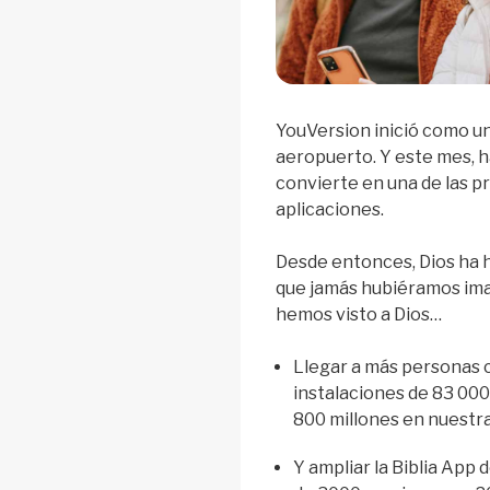
YouVersion inició como una
aeropuerto. Y este mes, ha
convierte en una de las p
aplicaciones.
Desde entonces, Dios ha
que jamás hubiéramos imag
hemos visto a Dios…
Llegar a más personas c
instalaciones de 83 000
800 millones en nuestra
Y ampliar la Biblia App 