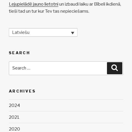
Lejupielādē jauno lietotni
un izbaudi laiku ar Bībeli ikdienā,
tieši tad un tur kur Tev tas nepieciešams.
Latviešu
SEARCH
Search
Searc
for:
ARCHIVES
2024
2021
2020