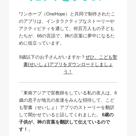
ワンホープ（OneHope）と共同で制作されたこ
のアプリは、インタラクティブなストーリーや
アクティビティを通して、何百万人もの子ども
たちが、66の言語で、神の言葉に夢中になるた
めに役立っています。
8歳以下のお子さんがいますか？
ぜひ、こども聖
書(せいしょ)アプリをダウンロードしましょ
う！
「東南アジアで宣教師をしている私の友人は、6
歳の息子が地元の友達をみんな招待して、こど
も聖書（せいしょ）アプリのストーリーを翻訳
して聞かせていると話してくれました。
6歳の
子供が、神の言葉を翻訳して伝えているので
す！
」