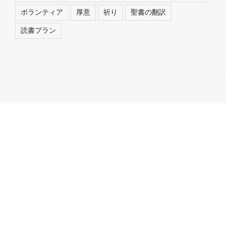
ボランティア
厚意
祈り
聖書の翻訳
読書プラン