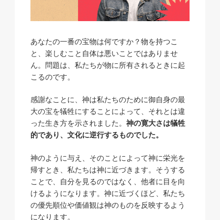
あなたの一番の宝物は何ですか？物を持つこ
と、楽しむこと自体は悪いことではありませ
ん。問題は、私たちが物に所有
される
ときに起
こるのです。
感謝なことに、神は私たちのために御自身の最
大の宝を犠牲にすることによって、それとは違
った生き方を示されました。
神の寛大さは犠牲
的であり、文化に逆行するものでした。
神のように与え、そのことによって神に栄光を
帰すとき、私たちは神に近づきます。そうする
ことで、自分を見るのではなく、他者に目を向
けるようになります。神に近づくほど、私たち
の優先順位や価値観は神のものを反映するよう
になります。