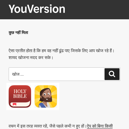
सामग्री
पर
जाएं
YOUVERSION
Seeking God every day.
कुछ नहीं मिला
ऐसा प्रतीत होता है कि हम वह नहीं ढूंढ पाए जिसके लिए आप खोज रहे हैं।
शायद खोजना मदद कर सके।
खोजे
खोज
वचन में इस तरह व्यस्त रहें, जैसे पहले कभी न हुए हों।
ऐप को बिना किसी