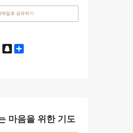
이메일로 공유하기
X
S
S
n
h
a
ar
p
e
c
h
at
는 마음을 위한 기도