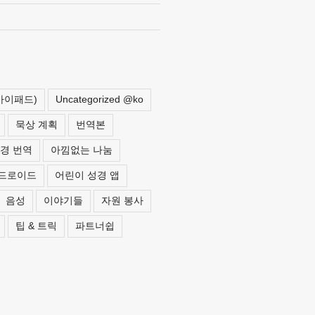
 아이패드)
Uncategorized @ko
묵상 계획
번역본
경 번역
아낌없는 나눔
드로이드
어린이 성경 앱
음성
이야기들
자원 봉사
팁 & 트릭
파트너쉽