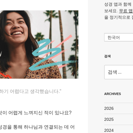
성경 앱과 함께
보세요.
무료 
을 정기적으로 
한국어
검색
검
색:
하기 어렵다고 생각했습니다.”
ARCHIVES
2026
것이 어렵게 느껴지신 적이 있나요?
2025
성경을 통해 하나님과 연결되는 데 어
2024