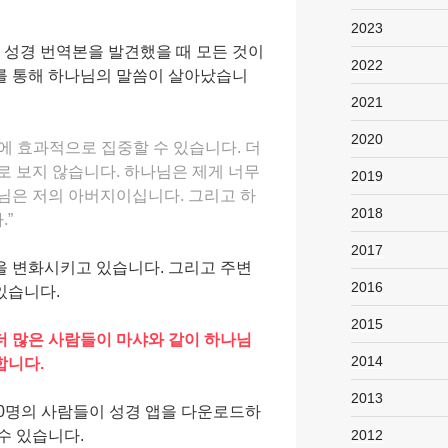
2023
의 성경 번역본을 발견했을 때 모든 것이
2022
를 통해 하나님의 말씀이 살아났습니
2021
2020
에 효과적으로 집중할 수 있습니다. 더
로 보지 않습니다. 하나님은 제게 너무
2019
님은 저의 아버지이십니다. 그리고 하
2018
”
2017
을 변화시키고 있습니다. 그리고 주변
2016
있습니다.
2015
더 많은 사람들이 마샤와 같이 하나님
2014
합니다.
2013
00명의 사람들이 성경 앱을 다운로드하
수 있습니다.
2012