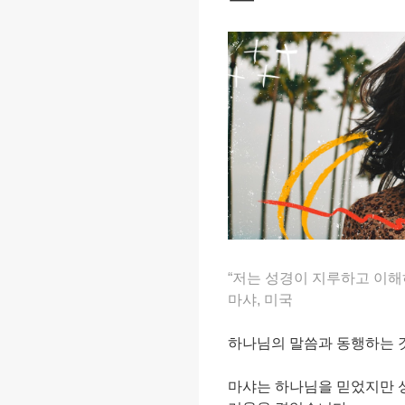
“저는 성경이 지루하고 이해
마샤, 미국
하나님의 말씀과 동행하는 
마샤는 하나님을 믿었지만 