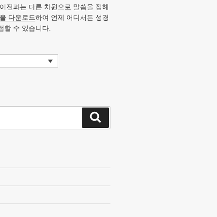
 이전과는 다른 차원으로 말씀을 접해
앱을 다운로드
하여 언제 어디서든 성경
접할 수 있습니다.
검
색