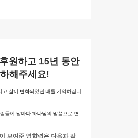
a
ar
p
e
c
h
at
후원하고 15년 동안
축하해주세요!
읽고 삶이 변화되었던 때를 기억하십니
사람들이 날마다 하나님의 말씀으로 변
앱이 보여준 영향력은 다음과 같