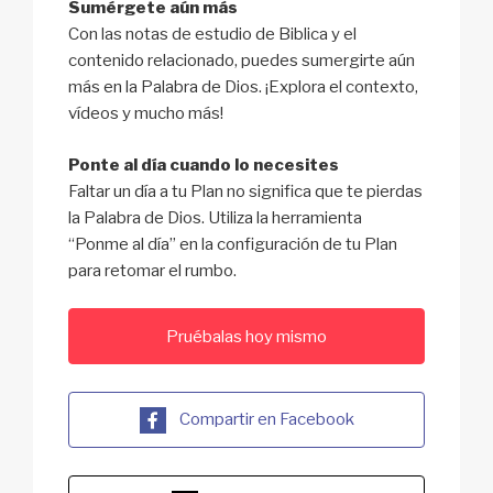
Sumérgete aún más
Con las notas de estudio de Biblica y el
contenido relacionado, puedes sumergirte aún
más en la Palabra de Dios. ¡Explora el contexto,
vídeos y mucho más!
Ponte al día cuando lo necesites
Faltar un día a tu Plan no significa que te pierdas
la Palabra de Dios. Utiliza la herramienta
“Ponme al día” en la configuración de tu Plan
para retomar el rumbo.
Pruébalas hoy mismo
Compartir en Facebook