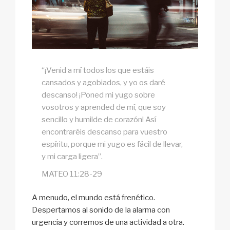
“¡Venid a mí todos los que estáis
cansados y agobiados, y yo os daré
descanso! ¡Poned mi yugo sobre
vosotros y aprended de mí, que soy
sencillo y humilde de corazón! Así
encontraréis descanso para vuestro
espíritu, porque mi yugo es fácil de llevar,
y mi carga ligera”.
MATEO 11:28-29
A menudo, el mundo está frenético.
Despertamos al sonido de la alarma con
urgencia y corremos de una actividad a otra.