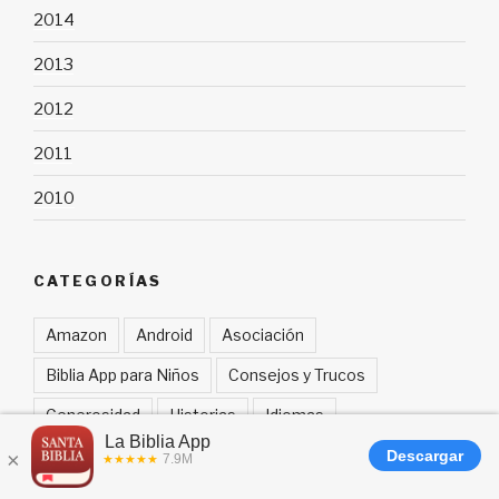
2014
2013
2012
2011
2010
CATEGORÍAS
Amazon
Android
Asociación
Biblia App para Niños
Consejos y Trucos
Generosidad
Historias
Idiomas
iOS (iPhone iPad)
Kindle
Lanzamientos
Notícias
Oración
Planes de Lectura