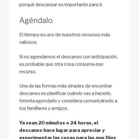
porqué descansar es importante para ti.
Agéndalo.
El tiempo es uno de nuestros recursos más
valiosos.
Si no agendamos el descanso con anticipación,
es probable que otra cosa consuma ese
recurso.
Una de las formas más simples de encontrar
descanso es planificar cuándo vas a hacerlo.
Intenta agendarlo y considera comunicárselo a
tus familiares y amigos.
Ya sean 20 minutos o 24 horas, el
descanso hace lugar para apreciar y
experimentar las cosas para las que Dios