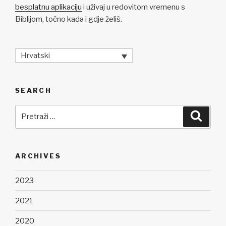
besplatnu aplikaciju
i uživaj u redovitom vremenu s
Biblijom, točno kada i gdje želiš.
Hrvatski
SEARCH
Pretraži:
Pretra
ARCHIVES
2023
2021
2020