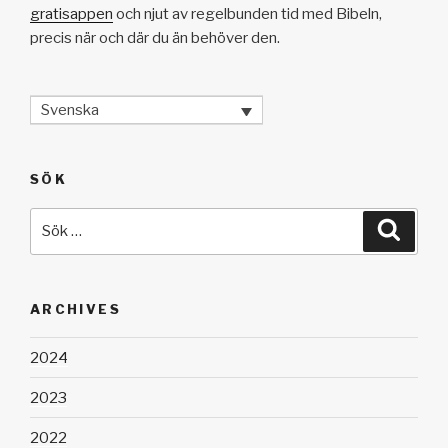
gratisappen
och njut av regelbunden tid med Bibeln,
precis när och där du än behöver den.
Svenska
SÖK
Sök
Sök
efter:
ARCHIVES
2024
2023
2022