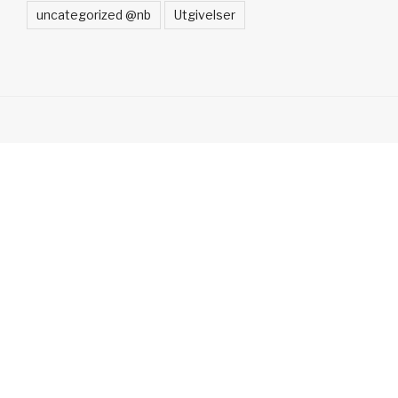
uncategorized @nb
Utgivelser