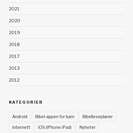
2021
2020
2019
2018
2017
2013
2012
KATEGORIER
Android
Bibel-appen for barn
Bibelleseplaner
Internett
iOS (iPhone iPad)
Nyheter