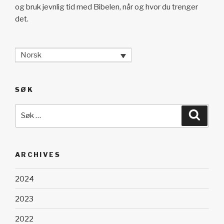
og bruk jevnlig tid med Bibelen, når og hvor du trenger
det.
Norsk
SØK
Søk
Søk
etter:
ARCHIVES
2024
2023
2022