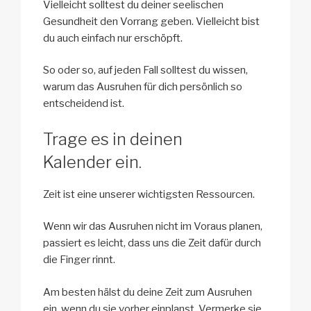
Vielleicht solltest du deiner seelischen
Gesundheit den Vorrang geben. Vielleicht bist
du auch einfach nur erschöpft.
So oder so, auf jeden Fall solltest du wissen,
warum das Ausruhen für dich persönlich so
entscheidend ist.
Trage es in deinen
Kalender ein.
Zeit ist eine unserer wichtigsten Ressourcen.
Wenn wir das Ausruhen nicht im Voraus planen,
passiert es leicht, dass uns die Zeit dafür durch
die Finger rinnt.
Am besten hälst du deine Zeit zum Ausruhen
ein, wenn du sie vorher einplanst. Vermerke sie