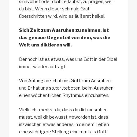
sinnvoll ist oder du ihr erlaubst, zu prägen, wer
du bist. Wenn dieser schmale Grat
überschritten wird, wird es äußerst heikel.
Sich Zeit zum Ausruhen zu nehmen, ist
das genaue Gegenteil von dem, was die
Welt uns diktieren will.
Dennoch ist es etwas, was uns Gott in der Bibel
immer wieder aufträgt.
Von Anfang an schuf uns Gott zum Ausruhen
und
Er hat uns sogar geboten, beim Ausruhen
einen wöchentlichen Rhythmus einzuhalten
.
Vielleicht merkst du, dass du dich ausruhen
musst, weil dir bewusst geworden ist, dass
inzwischen etwas anderes in deinem Leben
eine wichtigere Stellung einnimmt als Gott.