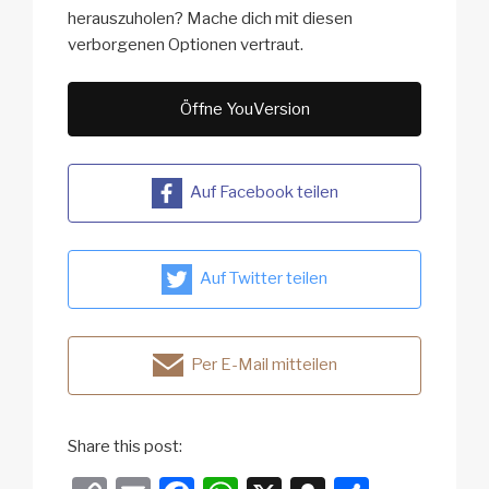
herauszuholen? Mache dich mit diesen
verborgenen Optionen vertraut.
Öffne YouVersion
Auf Facebook teilen
Auf Twitter teilen
Per E-Mail mitteilen
Share this post: