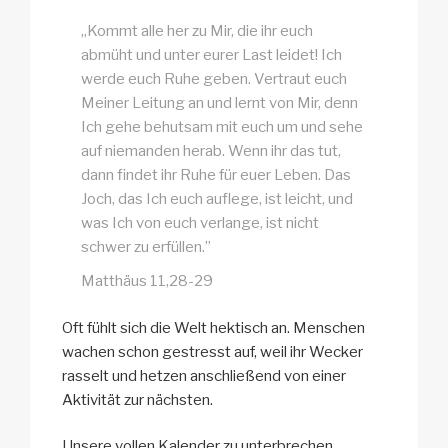
„Kommt alle her zu Mir, die ihr euch
abmüht und unter eurer Last leidet! Ich
werde euch Ruhe geben. Vertraut euch
Meiner Leitung an und lernt von Mir, denn
Ich gehe behutsam mit euch um und sehe
auf niemanden herab. Wenn ihr das tut,
dann findet ihr Ruhe für euer Leben. Das
Joch, das Ich euch auflege, ist leicht, und
was Ich von euch verlange, ist nicht
schwer zu erfüllen.”
Matthäus 11,28-29
Oft fühlt sich die Welt hektisch an. Menschen
wachen schon gestresst auf, weil ihr Wecker
rasselt und hetzen anschließend von einer
Aktivität zur nächsten.
Unsere vollen Kalender zu unterbrechen,