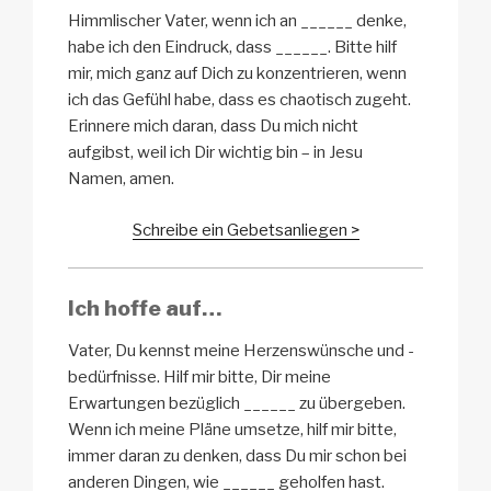
Himmlischer Vater, wenn ich an ______ denke,
habe ich den Eindruck, dass ______. Bitte hilf
mir, mich ganz auf Dich zu konzentrieren, wenn
ich das Gefühl habe, dass es chaotisch zugeht.
Erinnere mich daran, dass Du mich nicht
aufgibst, weil ich Dir wichtig bin – in Jesu
Namen, amen.
Schreibe ein Gebetsanliegen >
Ich hoffe auf…
Vater, Du kennst meine Herzenswünsche und -
bedürfnisse. Hilf mir bitte, Dir meine
Erwartungen bezüglich ______ zu übergeben.
Wenn ich meine Pläne umsetze, hilf mir bitte,
immer daran zu denken, dass Du mir schon bei
anderen Dingen, wie ______ geholfen hast.