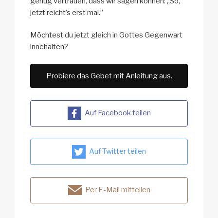
genug vertrauen, dass wir sagen können: „So,
jetzt reicht’s erst mal.”
Möchtest du jetzt gleich in Gottes Gegenwart
innehalten?
Probiere das Gebet mit Anleitung aus.
Auf Facebook teilen
Auf Twitter teilen
Per E-Mail mitteilen