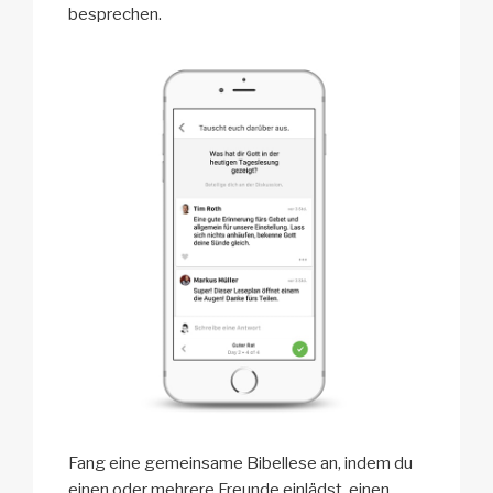
besprechen.
Fang eine gemeinsame Bibellese an, indem du
einen oder mehrere Freunde einlädst, einen