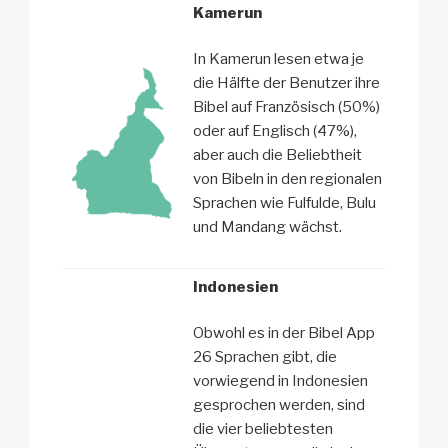
Kamerun
In Kamerun lesen etwa je
die Hälfte der Benutzer ihre
Bibel auf Französisch (50%)
oder auf Englisch (47%),
aber auch die Beliebtheit
von Bibeln in den regionalen
Sprachen wie Fulfulde, Bulu
und Mandang wächst.
Indonesien
Obwohl es in der Bibel App
26 Sprachen gibt, die
vorwiegend in Indonesien
gesprochen werden, sind
die vier beliebtesten