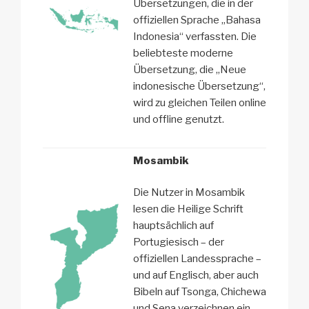
Übersetzungen, die in der
offiziellen Sprache „Bahasa
Indonesia“ verfassten. Die
beliebteste moderne
Übersetzung, die „Neue
indonesische Übersetzung“,
wird zu gleichen Teilen online
und offline genutzt.
Mosambik
Die Nutzer in Mosambik
lesen die Heilige Schrift
hauptsächlich auf
Portugiesisch – der
offiziellen Landessprache –
und auf Englisch, aber auch
Bibeln auf Tsonga, Chichewa
und Sena verzeichnen ein