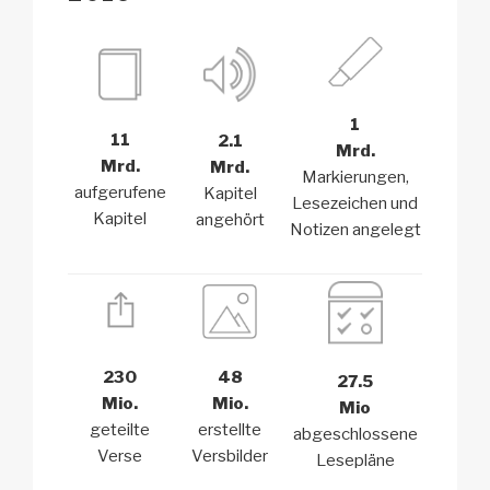
1
11
2.1
Mrd.
Mrd.
Mrd.
Markierungen,
aufgerufene
Kapitel
Lesezeichen und
Kapitel
angehört
Notizen angelegt
230
48
27.5
Mio.
Mio.
Mio
geteilte
erstellte
abgeschlossene
Verse
Versbilder
Lesepläne