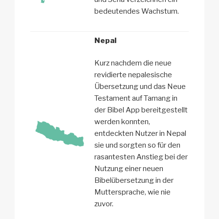
bedeutendes Wachstum.
Nepal
Kurz nachdem die neue
revidierte nepalesische
Übersetzung und das Neue
Testament auf Tamang in
der Bibel App bereitgestellt
werden konnten,
entdeckten Nutzer in Nepal
sie und sorgten so für den
rasantesten Anstieg bei der
Nutzung einer neuen
Bibelübersetzung in der
Muttersprache, wie nie
zuvor.