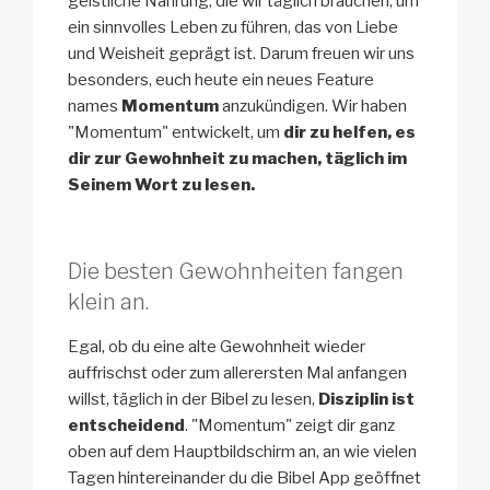
geistliche Nahrung, die wir täglich brauchen, um
ein sinnvolles Leben zu führen, das von Liebe
und Weisheit geprägt ist. Darum freuen wir uns
besonders, euch heute ein neues Feature
names
Momentum
anzukündigen. Wir haben
"Momentum" entwickelt, um
dir zu helfen, es
dir zur Gewohnheit zu machen, täglich im
Seinem Wort zu lesen.
Die besten Gewohnheiten fangen
klein an.
Egal, ob du eine alte Gewohnheit wieder
auffrischst oder zum allerersten Mal anfangen
willst, täglich in der Bibel zu lesen,
Disziplin ist
entscheidend
. "Momentum" zeigt dir ganz
oben auf dem Hauptbildschirm an, an wie vielen
Tagen hintereinander du die Bibel App geöffnet