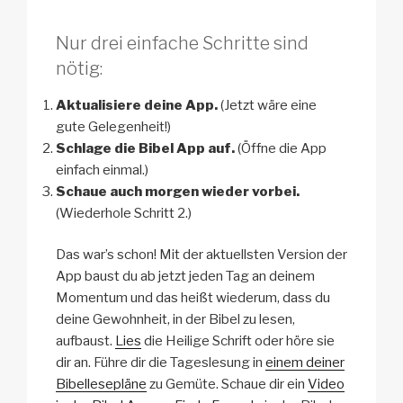
Nur drei einfache Schritte sind
nötig:
Aktualisiere deine App.
(Jetzt wäre eine
gute Gelegenheit!)
Schlage die Bibel App auf.
(Öffne die App
einfach einmal.)
Schaue auch morgen wieder vorbei.
(Wiederhole Schritt 2.)
Das war’s schon! Mit der aktuellsten Version der
App baust du ab jetzt jeden Tag an deinem
Momentum und das heißt wiederum, dass du
deine Gewohnheit, in der Bibel zu lesen,
aufbaust.
Lies
die Heilige Schrift oder höre sie
dir an. Führe dir die Tageslesung in
einem deiner
Bibellesepläne
zu Gemüte. Schaue dir ein
Video