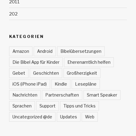
2011
202
KATEGORIEN
Amazon
Android
Bibelübersetzungen
Die Bibel App für Kinder
Eherenamtlich helfen
Gebet
Geschichten
Großherzigkeit
iOS (iPhone iPad)
Kindle
Lesepläne
Nachrichten
Partnerschaften
Smart Speaker
Sprachen
Support
Tipps und Tricks
Uncategorized @de
Updates
Web