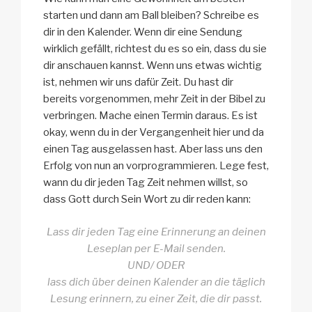
starten und dann am Ball bleiben? Schreibe es
dir in den Kalender. Wenn dir eine Sendung
wirklich gefällt, richtest du es so ein, dass du sie
dir anschauen kannst. Wenn uns etwas wichtig
ist, nehmen wir uns dafür Zeit. Du hast dir
bereits vorgenommen, mehr Zeit in der Bibel zu
verbringen. Mache einen Termin daraus. Es ist
okay, wenn du in der Vergangenheit hier und da
einen Tag ausgelassen hast. Aber lass uns den
Erfolg von nun an vorprogrammieren. Lege fest,
wann du dir jeden Tag Zeit nehmen willst, so
dass Gott durch Sein Wort zu dir reden kann:
Lass dir jeden Tag eine Erinnerung an deinen
Leseplan per E-Mail senden.
UND/ ODER
lass dich über deinen Kalender an die täglich
Lesung erinnern, zu einer Zeit, die dir passt.