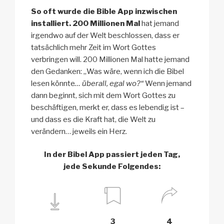
So oft wurde die Bible App inzwischen
installiert. 200 Millionen Mal
hat jemand
irgendwo auf der Welt beschlossen, dass er
tatsächlich mehr Zeit im Wort Gottes
verbringen will. 200 Millionen Mal hatte jemand
den Gedanken: „Was wäre, wenn ich die Bibel
lesen könnte
… überall, egal wo?“
Wenn jemand
dann beginnt, sich mit dem Wort Gottes zu
beschäftigen, merkt er, dass es lebendig ist –
und dass es die Kraft hat, die Welt zu
verändern… jeweils ein Herz.
In der Bibel App passiert jeden Tag,
jede Sekunde Folgendes:
3
4