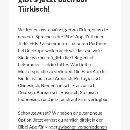
Türkisch!
Wir freuen uns, ankündigen zu dürfen, dass die
neueste Sprache in der Bibel App für Kinder
Türkisch ist! Zusammen mit unseren Partnern
bei OneHope wollen auch wir, dass so viele
Kinder wie nur möglich die Gelegenheit
bekommen, sich in Gottes Wort in ihrer
Muttersprache zu verlieben. Die Bibel App für
Kinder ist auch auf
Arabisch
,
Portugiesisch
,
Chinesisch
,
Niederländisch
,
Französisch
,
Deutsch
,
Koreanisch
,
Russisch
,
Spanisch
,
Indonesisch
und jetzt auch auf
Farsi
verfügbar.
Schon gewusst? Wir haben eine ganz neue
Option. Jetzt kannst du nämlich direkt in der
Bibel App für Kinder
zwischen verschiedenen