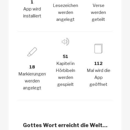
1
Lesezeichen
Verse
App wird
werden
werden
installiert
angelegt
geteilt
51
Kapitel in
112
18
Hörbibeln
Mal wird die
Markierungen
werden
App
werden
gespielt
geöffnet
angelegt
Gottes Wort
erreicht die Welt…