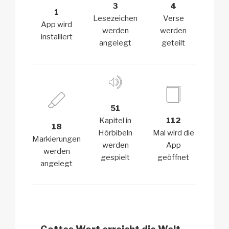
3
4
1
Lesezeichen
Verse
App wird
werden
werden
installiert
angelegt
geteilt
51
Kapitel in
112
18
Hörbibeln
Mal wird die
Markierungen
werden
App
werden
gespielt
geöffnet
angelegt