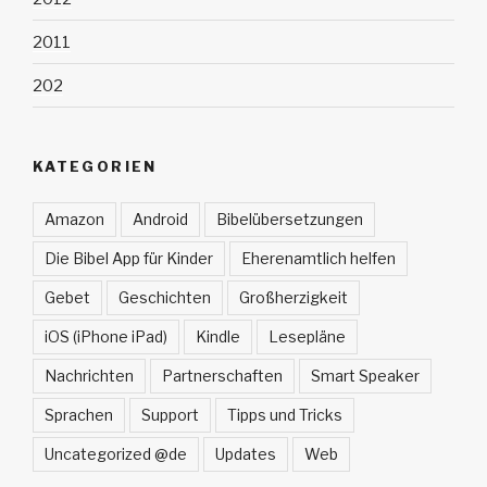
2011
202
KATEGORIEN
Amazon
Android
Bibelübersetzungen
Die Bibel App für Kinder
Eherenamtlich helfen
Gebet
Geschichten
Großherzigkeit
iOS (iPhone iPad)
Kindle
Lesepläne
Nachrichten
Partnerschaften
Smart Speaker
Sprachen
Support
Tipps und Tricks
Uncategorized @de
Updates
Web