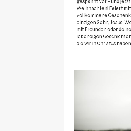
gespannt vor – und jetzt
Weihnachten! Feiert mit
vollkommene Geschenk n
einzigen Sohn, Jesus. W
mit Freunden oder deiner 
lebendigen Geschichten 
die wir in Christus haben