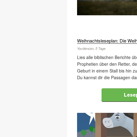
Weihnachtsleseplan: Die Wei
YouVersion, 5 Tage
Lies alle biblischen Berichte ü
Prophetien über den Retter, d
Geburt in einem Stall bis hin z
Du kannst dir die Passagen da
Lese