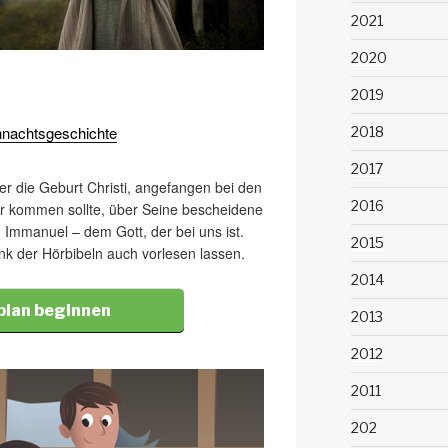
2021
2020
2019
hnachtsgeschichte
2018
2017
ber die Geburt Christi, angefangen bei den
2016
er kommen sollte, über Seine bescheidene
u Immanuel – dem Gott, der bei uns ist.
2015
nk der Hörbibeln auch vorlesen lassen.
2014
plan beginnen
2013
2012
2011
202