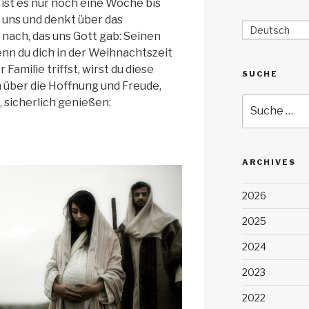
 ist es nur noch eine Woche bis
 uns und denkt über das
Deutsch
ach, das uns Gott gab: Seinen
enn du dich in der Weihnachtszeit
Familie triffst, wirst du diese
SUCHE
über die Hoffnung und Freude,
Suche
, sicherlich genießen:
nach:
ARCHIVES
2026
2025
2024
2023
2022