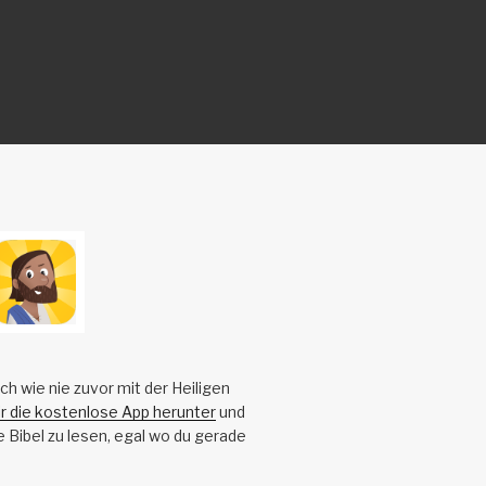
ch wie nie zuvor mit der Heiligen
ir die kostenlose App herunter
und
e Bibel zu lesen, egal wo du gerade